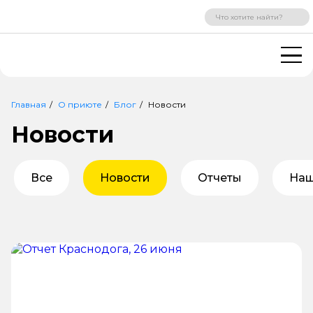
ВХОД
РЕГИСТРАЦИЯ
Главная
О приюте
Блог
Новости
Новости
Все
Новости
Отчеты
Наш