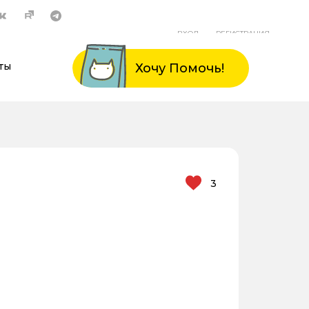
ВХОД
РЕГИСТРАЦИЯ
ты
Хочу Помочь!
3