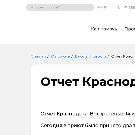
+7(988
НАЙТИ
Как помочь
Про
Главная
О приюте
Блог
Новости
Отчет Красн
Отчет Краснод
Отчет Краснодога. Воскресенье. 14 
Сегодня в приют было принято два