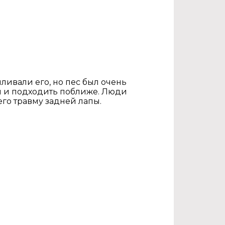
ливали его, но пес был очень
ям и подходить поближе. Люди
его травму задней лапы.