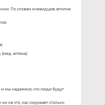
янии. По словам очевидцев, вполне
лое.
а)
 (мед. аптека)
, и мы надеемся, что люди будут
ни на что, нас окружает столько