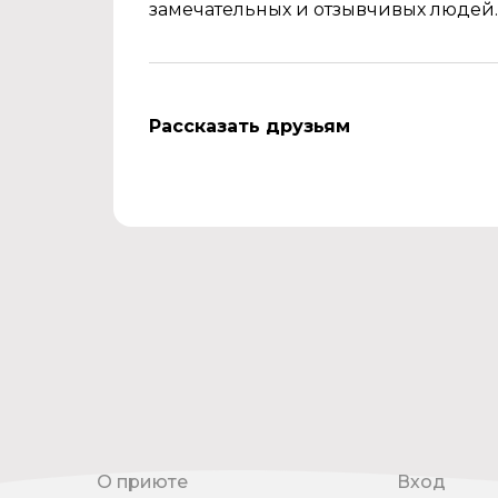
замечательных и отзывчивых людей. 
Рассказать друзьям
О приюте
Вход