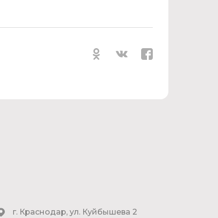
г. Краснодар, ул. Куйбышева 2