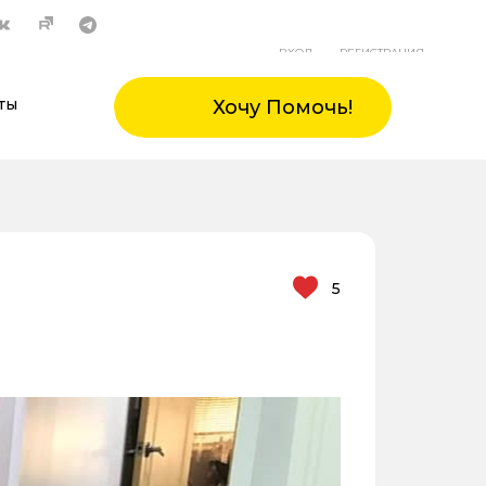
ВХОД
РЕГИСТРАЦИЯ
ты
Хочу Помочь!
5