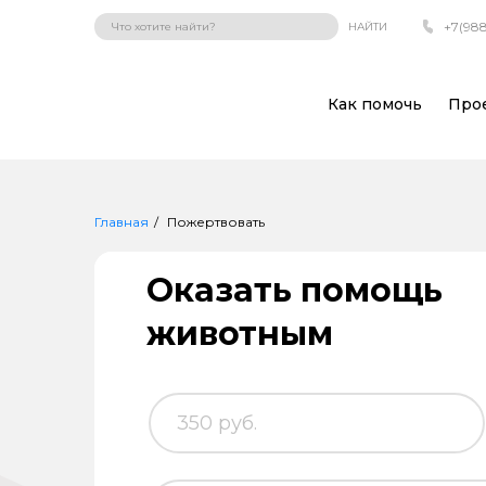
+7(988
НАЙТИ
Как помочь
Про
Главная
Пожертвовать
Оказать помощь
животным