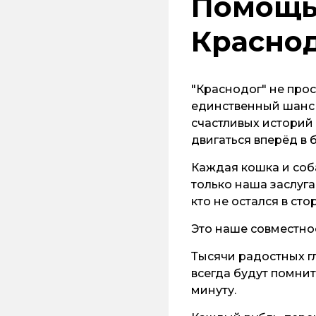
Помощь
Красно
"Краснодог" не прос
единственный шанс 
счастливых историй 
двигаться вперёд в 
Каждая кошка и соб
только наша заслуга
кто не остался в сто
Это наше совместно
Тысячи радостных гл
всегда будут помни
минуту.