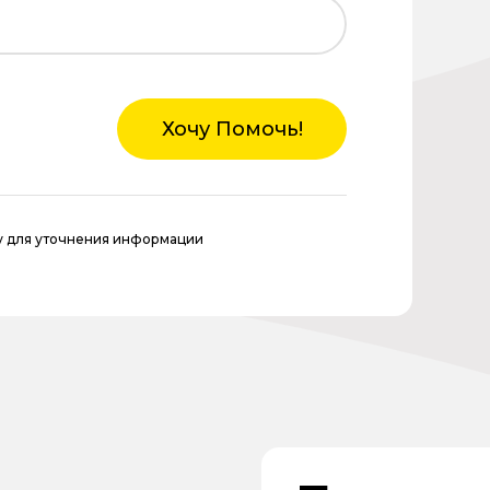
Хочу Помочь!
у для уточнения информации