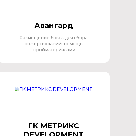
Авангард
Размещение бокса для сбора
пожертвований, помощь
стройматериалами
ГК МЕТРИКС
DEVELOPMENT