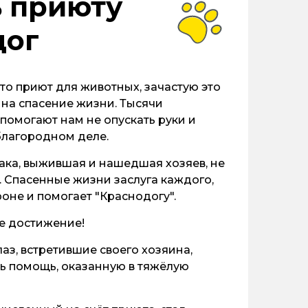
 приюту
дог
то приют для животных, зачастую это
на спасение жизни. Тысячи
помогают нам не опускать руки и
благородном деле.
ака, выжившая и нашедшая хозяев, не
. Спасенные жизни заслуга каждого,
роне и помогает "Краснодогу".
е достижение!
аз, встретившие своего хозяина,
ть помощь, оказанную в тяжёлую