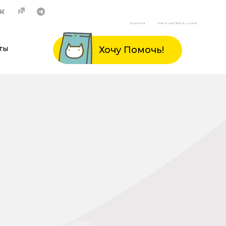
ВХОД
РЕГИСТРАЦИЯ
ты
Хочу Помочь!