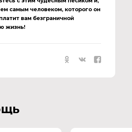
тесь с этим чудесным пёсиком и,
тем самым человеком, которого он
тплатит вам безграничной
ю жизнь!
ощь