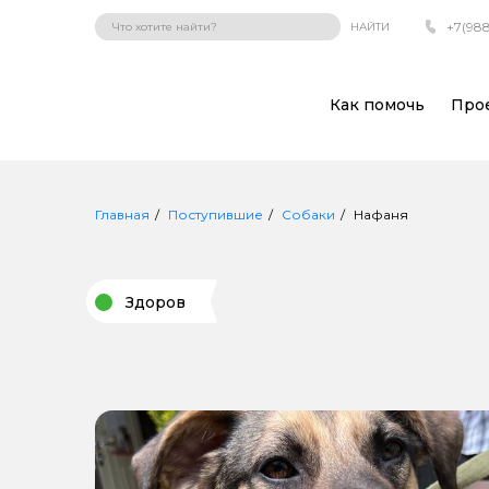
+7(988
НАЙТИ
Как помочь
Про
Главная
Поступившие
Собаки
Нафаня
Здоров