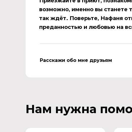
Приезжайте в приют, познакомь
возможно, именно вы станете 
так ждёт. Поверьте, Нафаня о
преданностью и любовью на вс
Расскажи обо мне друзьям
Нам нужна пом