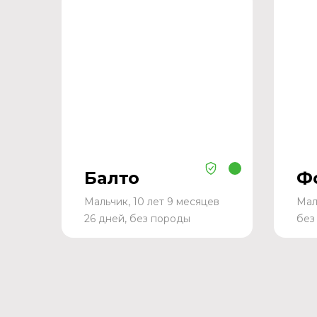
Балто
Ф
Мальчик, 10 лет 9 месяцев
Мал
26 дней, без породы
без