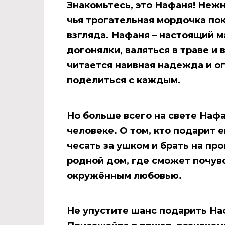
Знакомьтесь, это Нафаня! Неж
чья трогательная мордочка по
взгляда. Нафаня – настоящий м
догонялки, валяться в траве и 
читается наивная надежда и ог
поделиться с каждым.
Но больше всего на свете Наф
человеке. О том, кто подарит е
чесать за ушком и брать на пр
родной дом, где сможет почувс
окружённым любовью.
Не упустите шанс подарить На