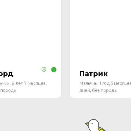
орд
Патрик
ьчик, 8 лет 7 месяцев,
Мальчик, 1 год 5 месяцев
 породы
дней, без породы