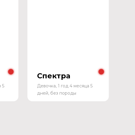
Спектра
 5
Девочка, 1 год 4 месяца 5
дней, без породы