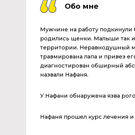
Обо мне
Мужчине на работу подкинули 
родились щенки. Малыши так и
территории. Неравнодушный му
травмирована лапа и привез ег
диагностирован обширный абсц
назвали Нафаня.
У Нафани обнаружена язва рого
Нафаня прошел курс лечения и