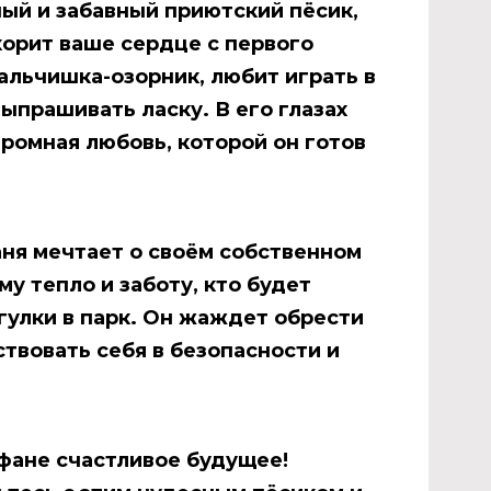
ный и забавный приютский пёсик,
корит ваше сердце с первого
альчишка-озорник, любит играть в
выпрашивать ласку. В его глазах
ромная любовь, которой он готов
аня мечтает о своём собственном
му тепло и заботу, кто будет
огулки в парк. Он жаждет обрести
твовать себя в безопасности и
фане счастливое будущее!