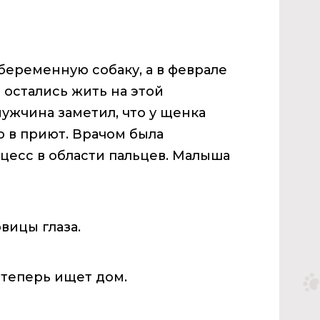
беременную собаку, а в феврале
 остались жить на этой
жчина заметил, что у щенка
о в приют. Врачом была
есс в области пальцев. Малыша
вицы глаза.
 теперь ищет дом.