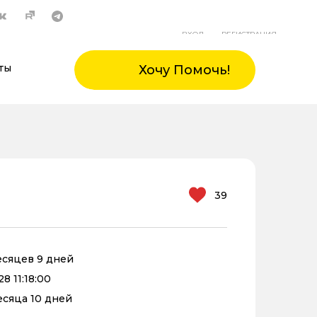
ВХОД
РЕГИСТРАЦИЯ
ты
Хочу Помочь!
39
месяцев 9 дней
8 11:18:00
месяца 10 дней