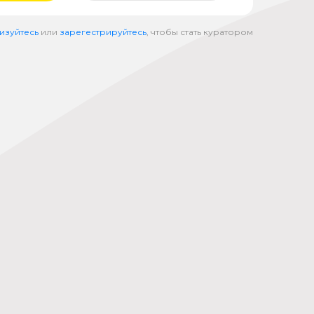
изуйтесь
или
зарегестрируйтесь
, чтобы стать куратором