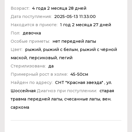
Возраст:
4 года 2 месяца 28 дней
Дата поступления:
2025-05-13 11:33:00
Находится в приюте:
1 год 2 месяца 27 дней
Пол:
девочка
Особые приметы:
нет передней лапы
Цвет:
рыжий, рыжий с белым, рыжий с чёрной
маской, персиковый, пегий
Стерилизована:
да
Примерный рост в холке:
45-50см
Найден по адресу:
СНТ "Красная звезда" , ул.
Шоссейная
Диагноз при поступлении:
старая
травма передней лапы, счесанные лапы, вен.
саркома