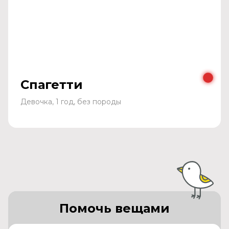
Спагетти
Девочка, 1 год, без породы
Помочь вещами