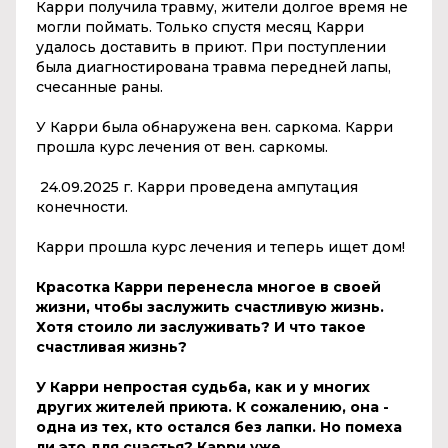
Карри получила травму, жители долгое время не
могли поймать. Только спустя месяц Карри
удалось доставить в приют. При поступлении
была диагностирована травма передней лапы,
счесанные раны.
У Карри была обнаружена вен. саркома. Карри
прошла курс лечения от вен. саркомы.
24.09.2025 г. Карри проведена ампутация
конечности.
Карри прошла курс лечения и теперь ищет дом!
Красотка Карри перенесла многое в своей
жизни, чтобы заслужить счастливую жизнь.
Хотя стоило ли заслуживать? И что такое
счастливая жизнь?
У Карри непростая судьба, как и у многих
других жителей приюта. К сожалению, она -
одна из тех, кто остался без лапки. Но помеха
ли это для счастья? Карри уже