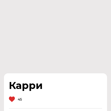
Карри
45