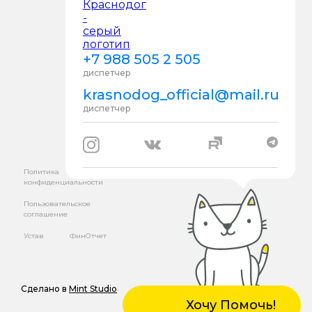
+7 988 505 2 505
диспетчер
krasnodog_official@mail.ru
диспетчер
Политика
конфиденциальности
Пользовательское
соглашение
Устав
ФинОтчет
Сделано в
Mint Studio
Хочу Помочь!