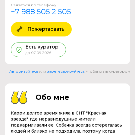
Связаться по телефону
+7 988 505 2 505
Пожертвовать
Есть куратор
до 07.09.2026
Авторизуйтесь
или
зарегестрируйтесь
, чтобы стать куратором
Обо мне
Карри долгое время жила в СНТ "Красная
звезда", где неравнодушные жители
подкармливали ее. Собачка всегда остерегалась
людей и близко не подходила, поэтому когда