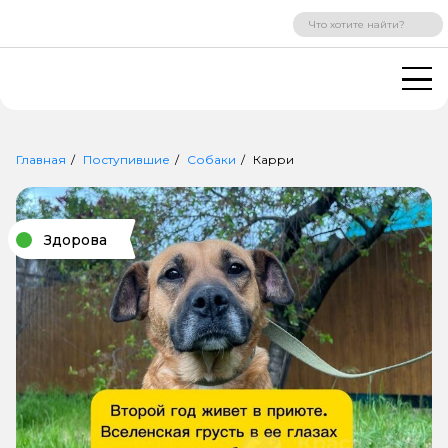
ВХОД
РЕГИСТРАЦИЯ
Главная
Поступившие
Собаки
Карри
Здорова