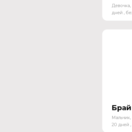
Девочка, 
дней , б
Брай
Мальчик,
20 дней 