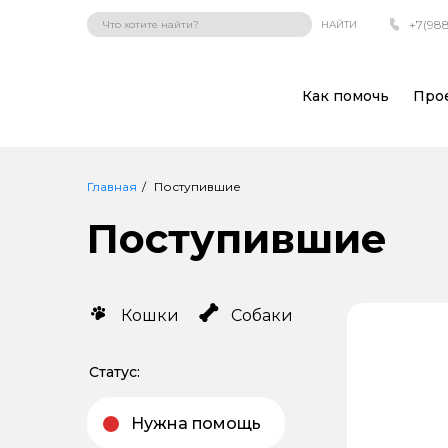
+7(988
НАЙТИ
Как помочь
Про
Главная
Поступившие
Поступившие
Кошки
Собаки
Статус:
Нужна помощь