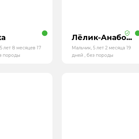
ка
Лёлик-Анаболик
5 лет 8 месяцев 17
Мальчик, 5 лет 2 месяца 19
ез породы
дней , без породы