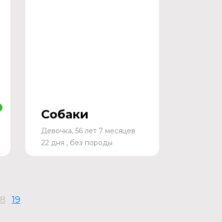
Собаки
Девочка, 56 лет 7 месяцев
22 дня , без породы
18
19