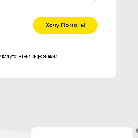
Хочу Помочь!
у для уточнения информации