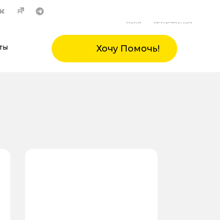
ВХОД
РЕГИСТРАЦИЯ
ты
Хочу Помочь!