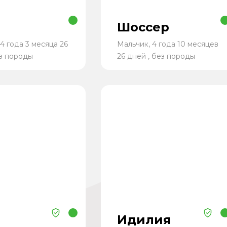
Шоссер
4 года 3 месяца 26
Мальчик, 4 года 10 месяцев
ез породы
26 дней , без породы
Идилия