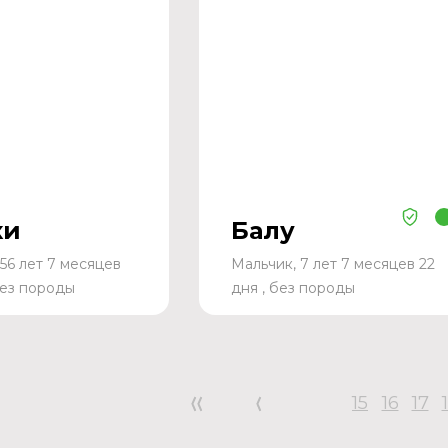
ки
Балу
56 лет 7 месяцев
Мальчик, 7 лет 7 месяцев 22
без породы
дня , без породы
15
16
17