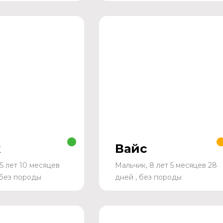
к
Вайс
5 лет 10 месяцев
Мальчик, 8 лет 5 месяцев 28
 без породы
дней , без породы