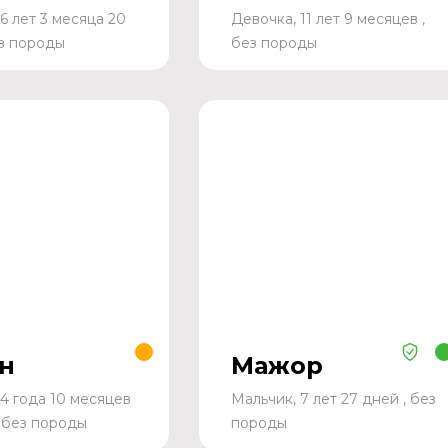
6 лет 3 месяца 20
Девочка, 11 лет 9 месяцев ,
ез породы
без породы
н
Мажор
 4 года 10 месяцев
Мальчик, 7 лет 27 дней , без
, без породы
породы