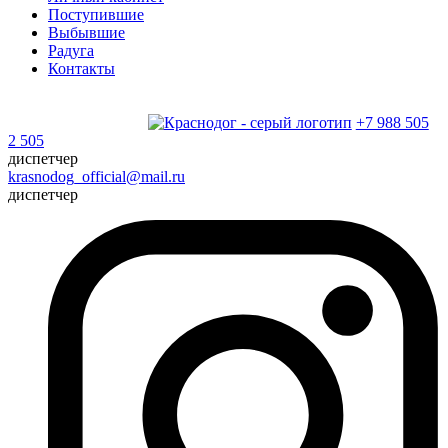
Поступившие
Выбывшие
Радуга
Контакты
+7 988 505
2 505
диспетчер
krasnodog_official@mail.ru
диспетчер