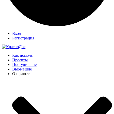
Вход
Регистрация
Как помочь
Проекты
Поступившие
Выбывшие
О приюте