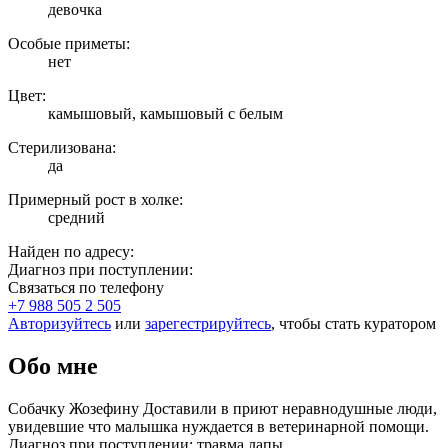
девочка
Особые приметы:
нет
Цвет:
камышовый, камышовый с белым
Стерилизована:
да
Примерный рост в холке:
средний
Найден по адресу:
Диагноз при поступлении:
Связаться по телефону
+7 988 505 2 505
Авторизуйтесь
или
зарегестрируйтесь
, чтобы стать куратором
Обо мне
Собачку Жозефину Доставили в приют неравнодушные люди,
увидевшие что малышка нуждается в ветеринарной помощи.
Диагноз при поступлении: травма лапы.