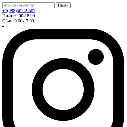
Найти
+7(988)505-2-505
Пн-пт:9.00-18.00
Сб-вс:9.00-17.00