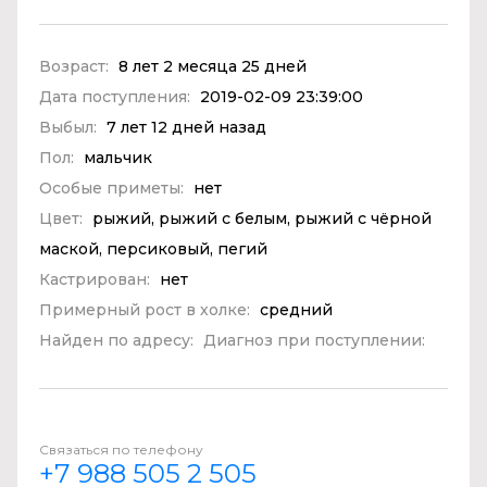
Возраст:
8 лет 2 месяца 25 дней
Дата поступления:
2019-02-09 23:39:00
Выбыл:
7 лет 12 дней назад
Пол:
мальчик
Особые приметы:
нет
Цвет:
рыжий, рыжий с белым, рыжий с чёрной
маской, персиковый, пегий
Кастрирован:
нет
Примерный рост в холке:
средний
Найден по адресу:
Диагноз при поступлении:
Связаться по телефону
+7 988 505 2 505