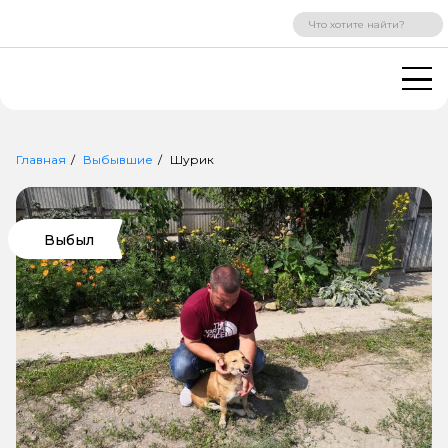
ВХОД
РЕГИСТРАЦИЯ
Главная
Выбывшие
Шурик
Выбыл