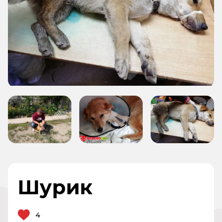
Шурик
4