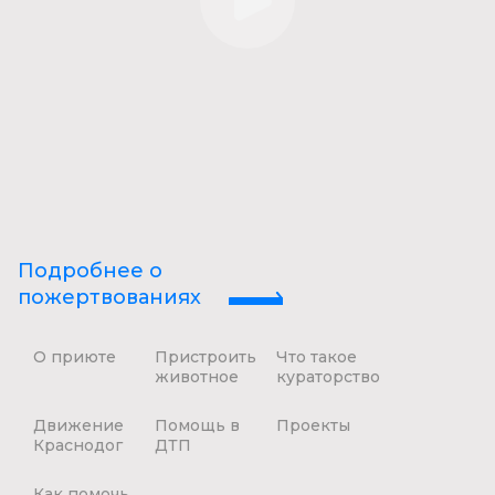
Подробнее о
пожертвованиях
О приюте
Пристроить
Что такое
животное
кураторство
Движение
Помощь в
Проекты
Краснодог
ДТП
Как помочь