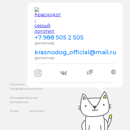
+7 988 505 2 505
диспетчер
krasnodog_official@mail.ru
диспетчер
Политика
конфиденциальности
Пользовательское
соглашение
Устав
ФинОтчет