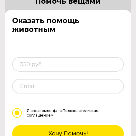
Помочь вещами
Оказать помощь
животным
Я ознакомлен(а)
с Пользовательским
соглашением
Хочу Помочь!