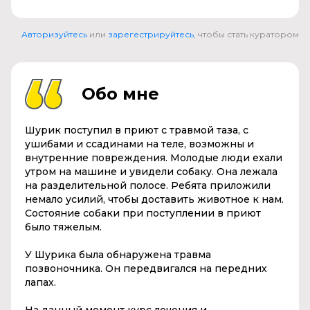
Авторизуйтесь
или
зарегестрируйтесь
, чтобы стать куратором
Обо мне
Шурик поступил в приют с травмой таза, с
ушибами и ссадинами на теле, возможны и
внутренние повреждения. Молодые люди ехали
утром на машине и увидели собаку. Она лежала
на разделительной полосе. Ребята приложили
немало усилий, чтобы доставить животное к нам.
Состояние собаки при поступлении в приют
было тяжелым.
У Шурика была обнаружена травма
позвоночника. Он передвигался на передних
лапах.
На данный момент курс лечения и