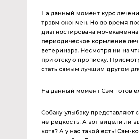
На данный момент курс лечени
травм окончен. Но во время пр
диагностирована мочекаменная
периодическое кормление ле
ветеринара. Несмотря ни на чт
приютскую прописку. Присмотр
стать самым лучшим другом для
На данный момент Сэм готов е
Собаку-улыбаку представляют се
не редкость. А вот видели ли 
кота? А у нас такой есть! Сэм-