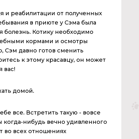
я и реабилитации от полученных
ебывания в приюте у Сэма была
 болезнь. Котику необходимо
чебными кормами и осмотры
о, Сэм давно готов сменить
итесь к этому красавцу, он может
 вас!
хать домой.
бе все. Встретить такую - вовсе
вы когда-нибудь вечно удивленного
кот во всех отношениях