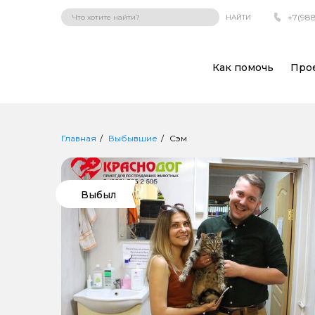
+7(988
НАЙТИ
Как помочь
Про
Главная
Выбывшие
Сэм
Выбыл