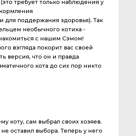
(это требует только наблюдения у
 кормления
 для поддержания здоровья). Так
дельцем необычного котика -
накомиться с нашим Сэмом!
вого взгляда покорит вас своей
 версия, что он и правда
изматичного кота до сих пор никто
у коту, сам выбрал своих хозяев.
не оставил выбора. Теперь у него