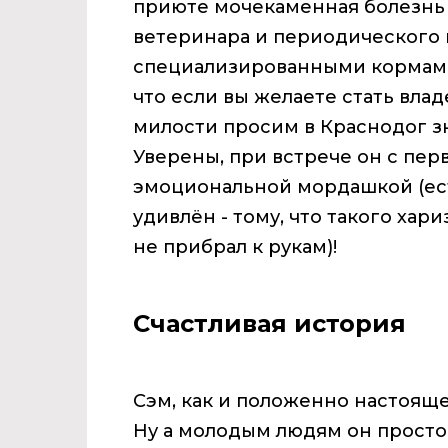
приюте мочекаменная болезнь 
ветеринара и периодического
специализированными кормами
что если вы желаете стать вла
милости просим в Краснодог з
Уверены, при встрече он с пер
эмоциональной мордашкой (есть
удивлён - тому, что такого хар
не прибрал к рукам
)!
Счастливая история
Сэм, как и положенно настоящем
Ну а молодым людям он просто 