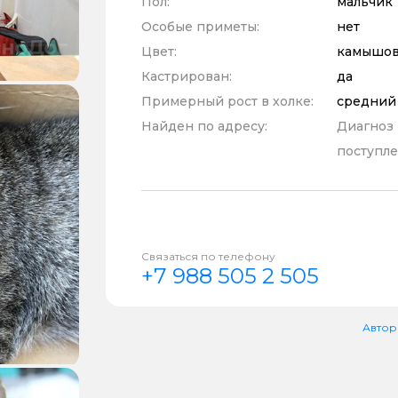
Пол:
мальчик
Особые приметы:
нет
Цвет:
камышов
Кастрирован:
да
Примерный рост в холке:
средний
Найден по адресу:
Диагноз
поступле
Связаться по телефону
+7 988 505 2 505
Автор