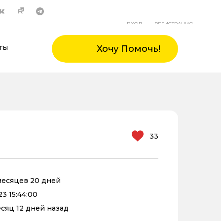
ВХОД
РЕГИСТРАЦИЯ
ты
Хочу Помочь!
33
 месяцев 20 дней
3 15:44:00
месяц 12 дней назад