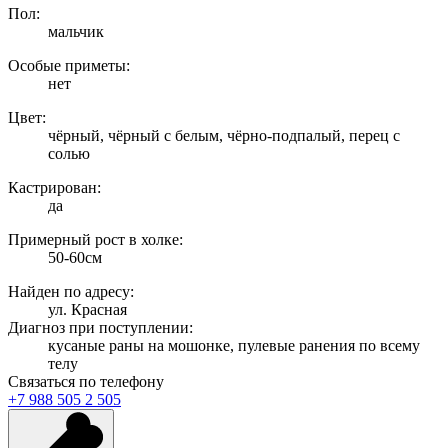
Пол:
мальчик
Особые приметы:
нет
Цвет:
чёрный, чёрный с белым, чёрно-подпалый, перец с
солью
Кастрирован:
да
Примерный рост в холке:
50-60см
Найден по адресу:
ул. Красная
Диагноз при поступлении:
кусаные раны на мошонке, пулевые ранения по всему
телу
Связаться по телефону
+7 988 505 2 505