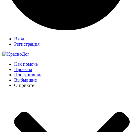
Вход
Регистрация
Как помочь
Проекты
Поступившие
Выбывшие
О приюте