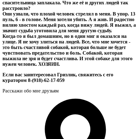
спасительница заплакала. Что же её и других людей так
расстроило?
Они узнали, что плохой человек стрелял в меня. В упор. 13
пуль, 6 - в голове. Меня хотели убить. А я жив. И радостно
виляю хвостом каждый раз, когда вижу людей. Я выжил, а
значит судьба уготовила для меня другую судьбу.
Когда-то я был домашним, но в один миг я оказался на
улице. Я не хочу злиться на людей. Все, что мне хочется -
это быть счастливой собакой, которая больше не будет
чувствовать предательство и боль. Собакой, которая
выжила не зря и будет счастлива. И этой собаке для этого
нужен человек. ХОЗЯИН.
Если вас заинтересовал Гризлик, свяжитесь с его
куратором 8-(918)-62-17-059
Расскажи обо мне друзьям