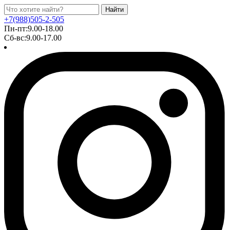
Найти
+7(988)505-2-505
Пн-пт:9.00-18.00
Сб-вс:9.00-17.00