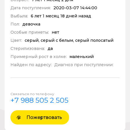
Дата поступления:
2020-03-07 14:44:00
Выбыла:
6 лет 1 месяц 18 дней назад
Пол:
девочка
Особые приметы:
нет
Цвет:
серый, серый с белым, серый полосатый
Стерилизована:
да
Примерный рост в холке:
маленький
Найден по адресу:
Диагноз при поступлении:
Связаться по телефону
+7 988 505 2 505
Пожертвовать