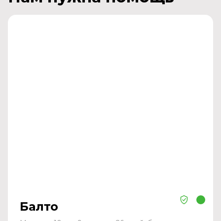
Балто