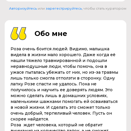
Авторизуйтесь
или
зарегестрируйтесь
, чтобы стать куратором
Обо мне
Роза очень боится людей. Видимо, малышка
видела в жизни мало хорошего. Даже когда её
нашли тяжело травмированной и подошли
неравнодушные люди, чтобы помочь, она в
ужасе пыталась убежать от них, но из-за травмы
лишь только смогла отползти в сторонку. Одну
лапку Розе спасти не удалось. Пока не
получилось и научить ее доверять людям. Это
можно сделать лишь в домашних условиях,
маленькими шажками помогать ей осваиваться
в новой жизни. И сделать это сможет только
очень добрый, терпеливый человек. Пусть он
скорее найдется.
Роза ждет человека, который не обратит
внимания на количество лапок, а не сможет