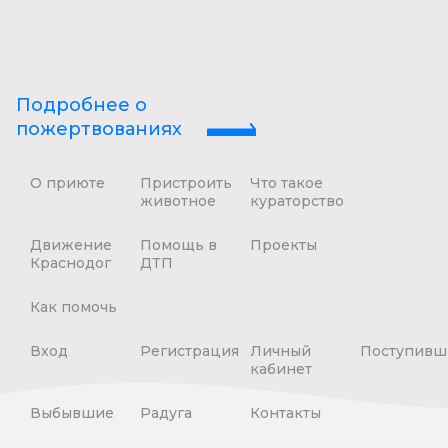
Подробнее о
пожертвованиях
О приюте
Пристроить
Что такое
животное
кураторство
Движение
Помощь в
Проекты
Краснодог
ДТП
Как помочь
Вход
Регистрация
Личный
Поступивш
кабинет
Выбывшие
Радуга
Контакты