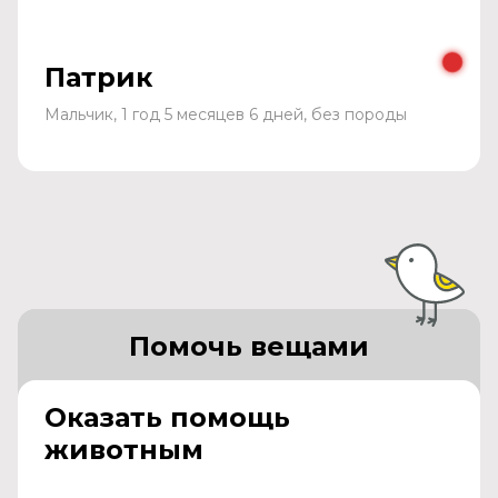
Патрик
Мальчик, 1 год 5 месяцев 6 дней, без породы
Помочь вещами
Оказать помощь
животным