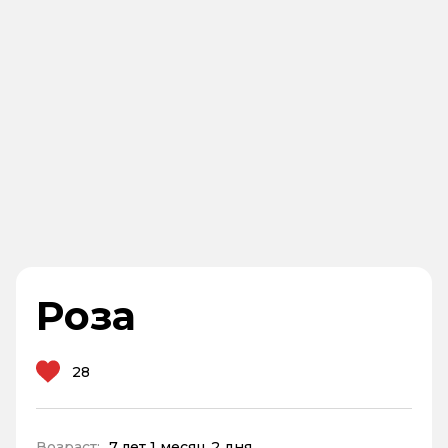
Роза
28
Возраст:
7 лет 1 месяц 2 дня