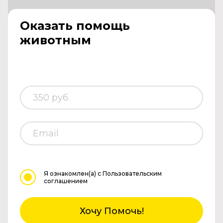
Оказать помощь
животным
Я ознакомлен(а)
с Пользовательским
соглашением
Хочу Помочь!