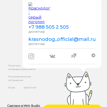
+7 988 505 2 505
диспетчер
krasnodog_official@mail.ru
диспетчер
Политика
конфиденциальности
Пользовательское
соглашение
Устав
ФинОтчет
Сделано в
Mint Studio