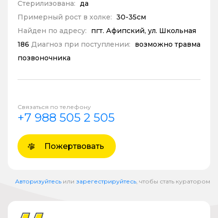
Стерилизована:
да
Примерный рост в холке:
30-35см
Найден по адресу:
пгт. Афипский, ул. Школьная
186
Диагноз при поступлении:
возможно травма
позвоночника
Связаться по телефону
+7 988 505 2 505
Пожертвовать
Авторизуйтесь
или
зарегестрируйтесь
, чтобы стать куратором