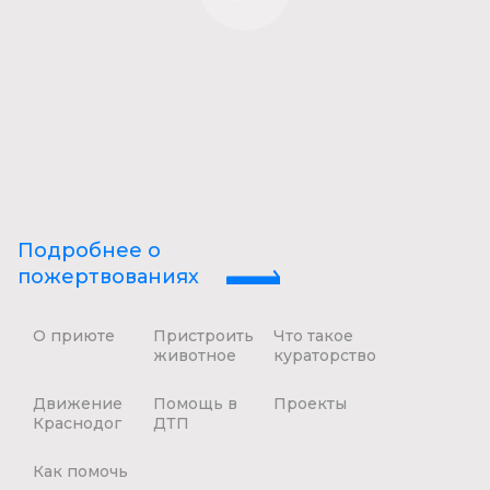
Подробнее о
пожертвованиях
О приюте
Пристроить
Что такое
животное
кураторство
Движение
Помощь в
Проекты
Краснодог
ДТП
Как помочь