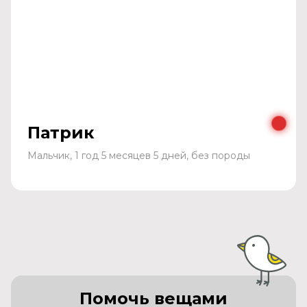
Патрик
Мальчик, 1 год 5 месяцев 5 дней, без породы
Помочь вещами