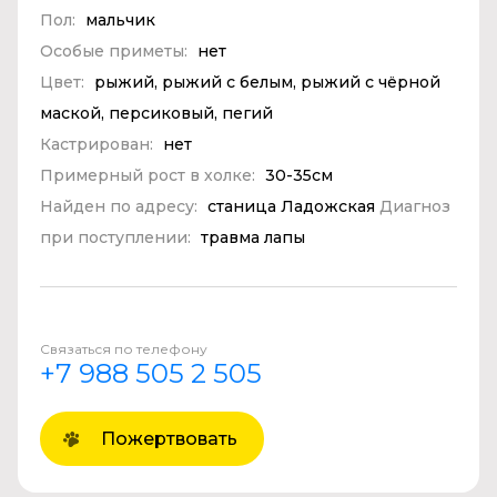
Пол:
мальчик
Особые приметы:
нет
Цвет:
рыжий, рыжий с белым, рыжий с чёрной
маской, персиковый, пегий
Кастрирован:
нет
Примерный рост в холке:
30-35см
Найден по адресу:
станица Ладожская
Диагноз
при поступлении:
травма лапы
Связаться по телефону
+7 988 505 2 505
Пожертвовать