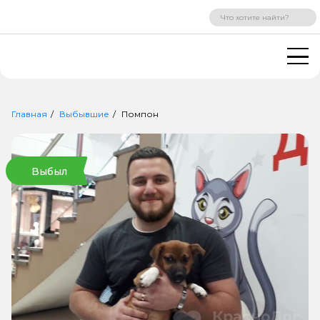
ВХОД
РЕГИСТРАЦИЯ
Главная
Выбывшие
Помпон
Выбыл