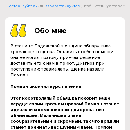
Авторизуйтесь
или
зарегестрируйтесь
, чтобы стать куратором
Обо мне
В станице Ладожской женщина обнаружила
хромающего щенка. Оставить его без помощи
она не могла, поэтому приняла решение
доставить его к нам в приют. Диагноз при
поступлении: травма лапы. Щенка назвали
Помпон.
Помпон окончил курс лечения!
Этот коротколапый обаяшка покорит ваше
сердце своим кротким нравом! Помпон станет
идеальным компаньоном для кроватных
обнимашек. Мальчишка очень
сообразительный и скромный, так что вряд ли
станет донимать вас шумным лаем. Помпон