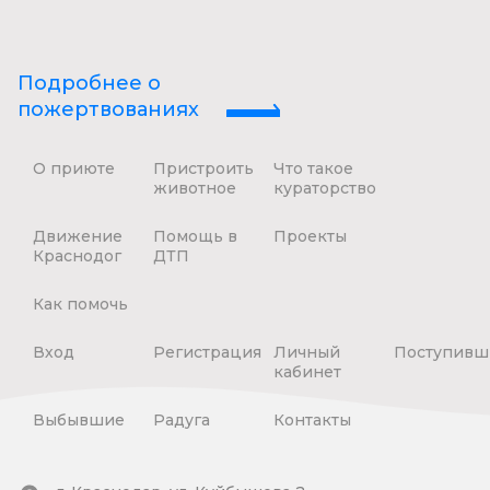
Подробнее о
пожертвованиях
О приюте
Пристроить
Что такое
животное
кураторство
Движение
Помощь в
Проекты
Краснодог
ДТП
Как помочь
Вход
Регистрация
Личный
Поступивш
кабинет
Выбывшие
Радуга
Контакты