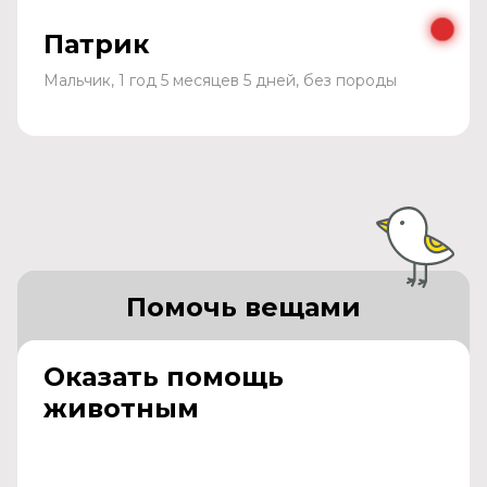
Патрик
Мальчик, 1 год 5 месяцев 5 дней, без породы
Помочь вещами
Оказать помощь
животным