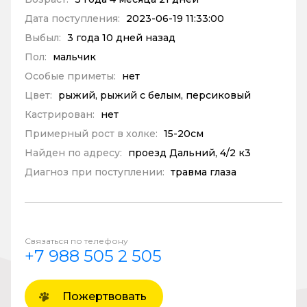
Дата поступления:
2023-06-19 11:33:00
Выбыл:
3 года 10 дней назад
Пол:
мальчик
Особые приметы:
нет
Цвет:
рыжий, рыжий с белым, персиковый
Кастрирован:
нет
Примерный рост в холке:
15-20см
Найден по адресу:
проезд Дальний, 4/2 к3
Диагноз при поступлении:
травма глаза
Связаться по телефону
+7 988 505 2 505
Пожертвовать