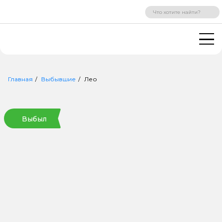
ВХОД
РЕГИСТРАЦИЯ
Главная
Выбывшие
Лео
Выбыл