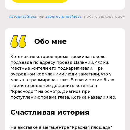
Авторизуйтесь
или
зарегестрируйтесь
, чтобы стать куратором
Обо мне
Котенок некоторое время проживал около
подъезда по адресу проезд Дальний, 4/2 к3.
Местные жители его подкармливали. При
очередном кормлениии люди заметили, что у
малыша травмирован глаз. В связи с этим было
принято решение доставить котенка в
"Краснодог" на осмотр. Диагноз при
поступлении: травма глаза. Котика назвали Лео.
Счастливая история
На выставке в мегацентре "Красная площадь"