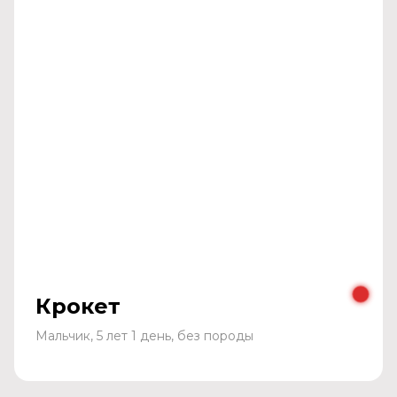
Крокет
Мальчик, 5 лет 1 день, без породы