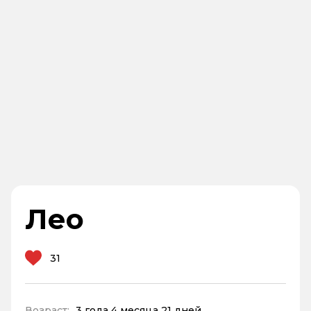
Лео
31
Возраст:
3 года 4 месяца 21 дней