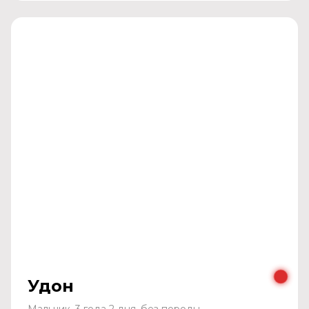
Удон
Мальчик, 3 года 2 дня, без породы