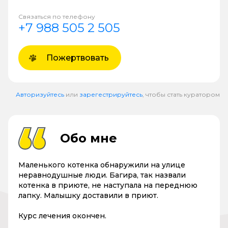
Связаться по телефону
+7 988 505 2 505
Пожертвовать
Авторизуйтесь
или
зарегестрируйтесь
, чтобы стать куратором
Обо мне
Маленького котенка обнаружили на улице
неравнодушные люди. Багира, так назвали
котенка в приюте, не наступала на переднюю
лапку. Малышку доставили в приют.
Курс лечения окончен.