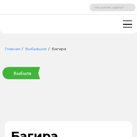
ВХОД
РЕГИСТРАЦИЯ
Главная
Выбывшие
Багира
Выбыла
Багира