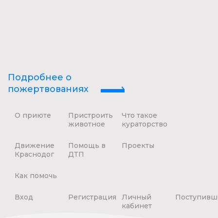
Подробнее о
пожертвованиях
О приюте
Пристроить
Что такое
животное
кураторство
Движение
Помощь в
Проекты
Краснодог
ДТП
Как помочь
Вход
Регистрация
Личный
Поступивш
кабинет