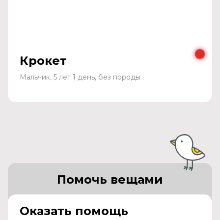
Крокет
Мальчик, 5 лет 1 день, без породы
Помочь вещами
Оказать помощь