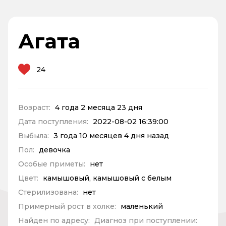
Агата
24
Возраст:
4 года 2 месяца 23 дня
Дата поступления:
2022-08-02 16:39:00
Выбыла:
3 года 10 месяцев 4 дня назад
Пол:
девочка
Особые приметы:
нет
Цвет:
камышовый, камышовый с белым
Стерилизована:
нет
Примерный рост в холке:
маленький
Найден по адресу:
Диагноз при поступлении: