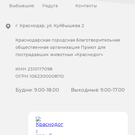
Выбывшие
Радуга
Контакты
г. Краснодар, ул. Куйбышева 2
Краснодарская городская благотворительная
общественная организация Приют для
пострадавших животных «Краснодог»
ИНН 2310117098
ОГРН 1062300008110
Будни: 9.00-18.00
Выходные: 9.00-17.00