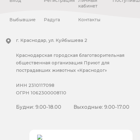
Вход
Регистрация
Личный
Поступивш
кабинет
Выбывшие
Радуга
Контакты
г. Краснодар, ул. Куйбышева 2
Краснодарская городская благотворительная
общественная организация Приют для
пострадавших животных «Краснодог»
ИНН 2310117098
ОГРН 1062300008110
Будни: 9.00-18.00
Выходные: 9.00-17.00