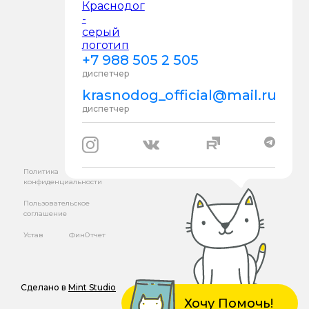
+7 988 505 2 505
диспетчер
krasnodog_official@mail.ru
диспетчер
Политика
конфиденциальности
Пользовательское
соглашение
Устав
ФинОтчет
Сделано в
Mint Studio
Хочу Помочь!