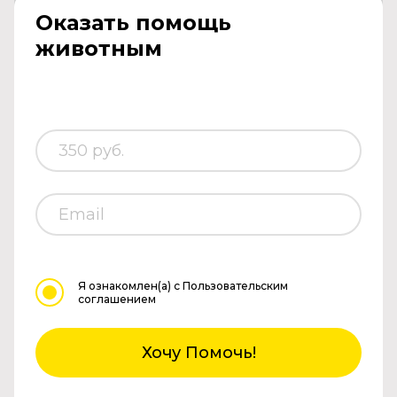
Оказать помощь
животным
Я ознакомлен(а)
с Пользовательским
соглашением
Хочу Помочь!