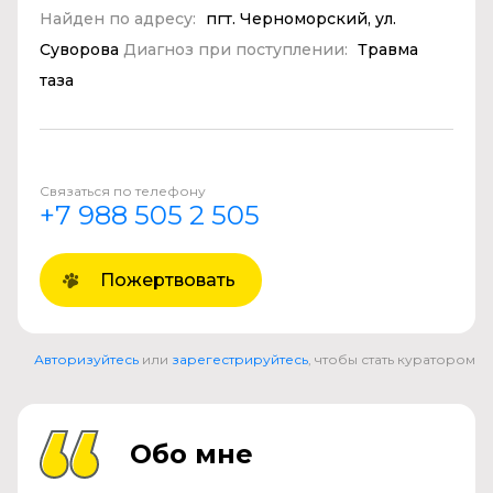
Найден по адресу:
пгт. Черноморский, ул.
Суворова
Диагноз при поступлении:
Травма
таза
Связаться по телефону
+7 988 505 2 505
Пожертвовать
Авторизуйтесь
или
зарегестрируйтесь
, чтобы стать куратором
Обо мне