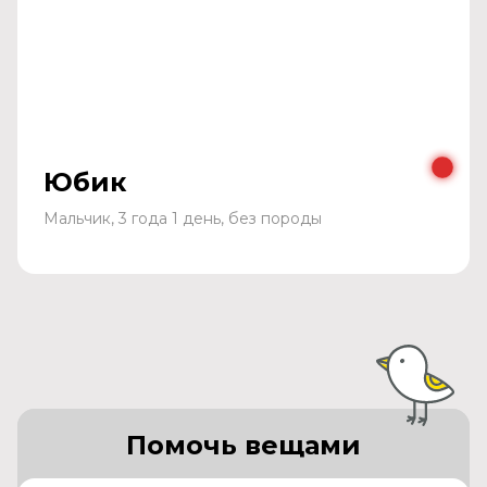
Юбик
Мальчик, 3 года 1 день, без породы
Помочь вещами