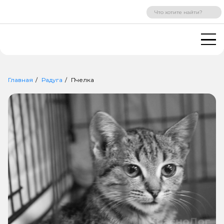
ВХОД
РЕГИСТРАЦИЯ
Главная
Радуга
Пчелка