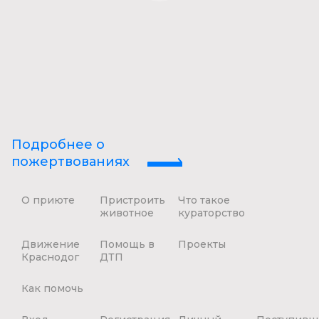
Подробнее о
пожертвованиях
О приюте
Пристроить
Что такое
животное
кураторство
Движение
Помощь в
Проекты
Краснодог
ДТП
Как помочь