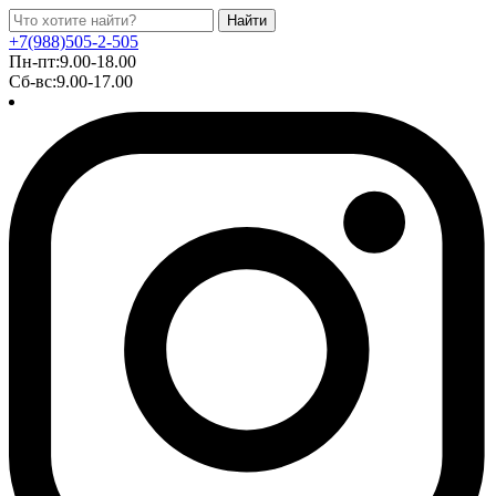
Найти
+7(988)505-2-505
Пн-пт:9.00-18.00
Сб-вс:9.00-17.00