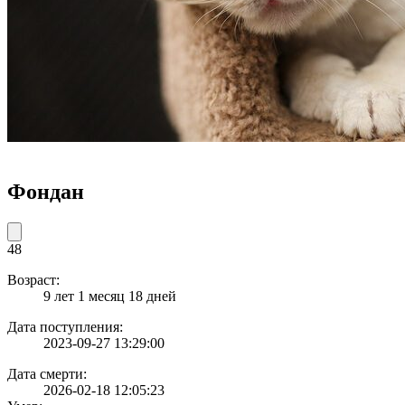
Фондан
48
Возраст:
9 лет 1 месяц 18 дней
Дата поступления:
2023-09-27 13:29:00
Дата смерти:
2026-02-18 12:05:23