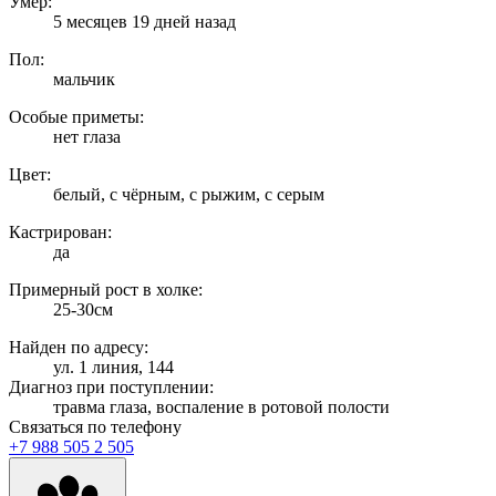
Умер:
5 месяцев 19 дней назад
Пол:
мальчик
Особые приметы:
нет глаза
Цвет:
белый, с чёрным, с рыжим, с серым
Кастрирован:
да
Примерный рост в холке:
25-30см
Найден по адресу:
ул. 1 линия, 144
Диагноз при поступлении:
травма глаза, воспаление в ротовой полости
Связаться по телефону
+7 988 505 2 505