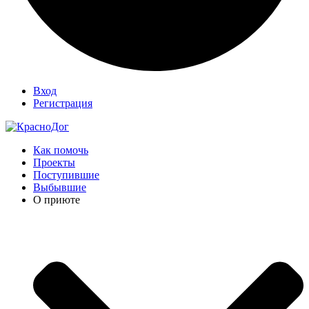
Вход
Регистрация
Как помочь
Проекты
Поступившие
Выбывшие
О приюте