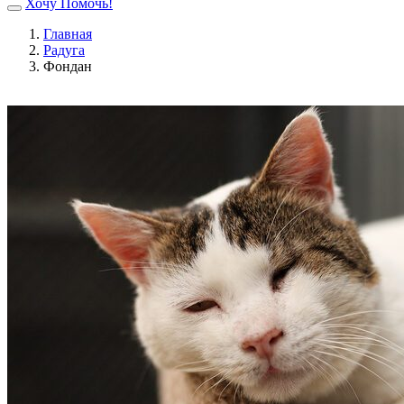
Хочу Помочь!
Главная
Радуга
Фондан