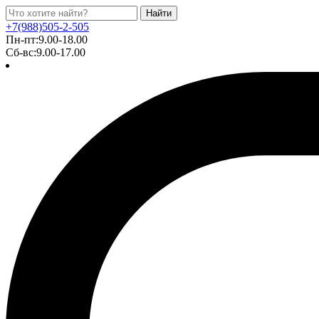
Найти
+7(988)505-2-505
Пн-пт:9.00-18.00
Сб-вс:9.00-17.00