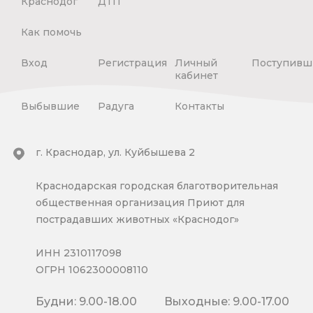
Краснодог
ДТП
Как помочь
Вход
Регистрация
Личный
Поступивш
кабинет
Выбывшие
Радуга
Контакты
г. Краснодар, ул. Куйбышева 2
Краснодарская городская благотворительная
общественная организация Приют для
пострадавших животных «Краснодог»
ИНН 2310117098
ОГРН 1062300008110
Будни: 9.00-18.00
Выходные: 9.00-17.00