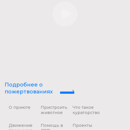
Подробнее о
пожертвованиях
О приюте
Пристроить
Что такое
животное
кураторство
Движение
Помощь в
Проекты