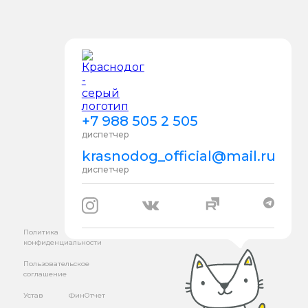
+7 988 505 2 505
диспетчер
krasnodog_official@mail.ru
диспетчер
Политика
конфиденциальности
Пользовательское
соглашение
Устав
ФинОтчет