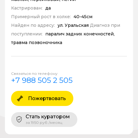
Кастрирован:
да
Примерный рост в холке:
40-45см
Найден по адресу:
ул. Уральская
Диагноз при
поступлении:
паралич задних конечностей,
травма позвоночника
Связаться по телефону
+7 988 505 2 505
Пожертвовать
Стать куратором
за 1950 руб./месяц