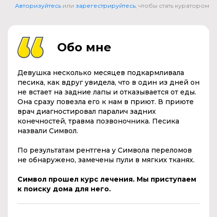
Авторизуйтесь
или
зарегестрируйтесь
, чтобы стать куратором
Обо мне
Девушка несколько месяцев подкармливала
песика, как вдруг увидела, что в один из дней он
не встает на задние лапы и отказывается от еды.
Она сразу повезла его к нам в приют. В приюте
врач диагностировал паралич задних
конечностей, травма позвоночника. Песика
назвали Символ.
По результатам рентгена у Символа переломов
не обнаружено, замечены пули в мягких тканях.
Символ прошел курс лечения. Мы приступаем
к поиску дома для него.