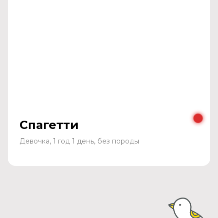
Спагетти
Девочка, 1 год 1 день, без породы