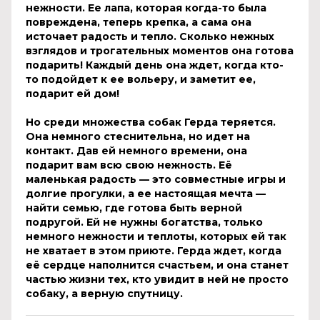
нежности. Ее лапа, которая когда-то была
повреждена, теперь крепка, а сама она
источает радость и тепло. Сколько нежных
взглядов и трогательных моментов она готова
подарить! Каждый день она ждет, когда кто-
то подойдет к ее вольеру, и заметит ее,
подарит ей дом!
Но среди множества собак Герда теряется.
Она немного стеснительна, но идет на
контакт. Дав ей немного времени, она
подарит вам всю свою нежность. Её
маленькая радость — это совместные игры и
долгие прогулки, а ее настоящая мечта —
найти семью, где готова быть верной
подругой. Ей не нужны богатства, только
немного нежности и теплоты, которых ей так
не хватает в этом приюте. Герда ждет, когда
её сердце наполнится счастьем, и она станет
частью жизни тех, кто увидит в ней не просто
собаку, а верную спутницу.