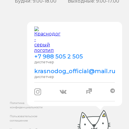
Будни: 9.00-18.00
Выходные: 9.00-17.00
+7 988 505 2 505
диспетчер
krasnodog_official@mail.ru
диспетчер
Политика
конфиденциальности
Пользовательское
соглашение