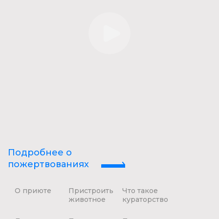
Подробнее о
пожертвованиях
О приюте
Пристроить
Что такое
животное
кураторство