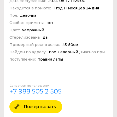
Дата поступления:
2024-08-17 11:24:00
Находится в приюте:
1 год 11 месяцев 24 дня
Пол:
девочка
Особые приметы:
нет
Цвет:
чепрачный
Стерилизована:
да
Примерный рост в холке:
45-50см
Найден по адресу:
пос. Северный
Диагноз при
поступлении:
травма лапы
Связаться по телефону
+7 988 505 2 505
Пожертвовать