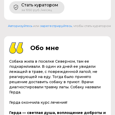
Стать куратором
за 1950 руб./месяц
Авторизуйтесь
или
зарегестрируйтесь
, чтобы стать куратором
Обо мне
Собака жила в поселке Северном, там ее
подкармливали. В один из дней ее увидели
лежащей в траве, с поврежденной лапой, не
реагирующей на еду. Тогда было принято
решение доставить собаку в приют. Врачи
диагностировали травму лапы. Собаку назвали
Герда.
Герда окончила курс лечения!
Герда — светлая душа, воплощение доброты и