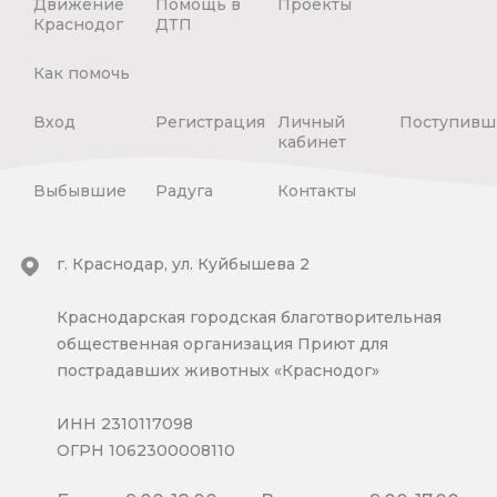
Движение
Помощь в
Проекты
Краснодог
ДТП
Как помочь
Вход
Регистрация
Личный
Поступивш
кабинет
Выбывшие
Радуга
Контакты
г. Краснодар, ул. Куйбышева 2
Краснодарская городская благотворительная
общественная организация Приют для
пострадавших животных «Краснодог»
ИНН 2310117098
ОГРН 1062300008110