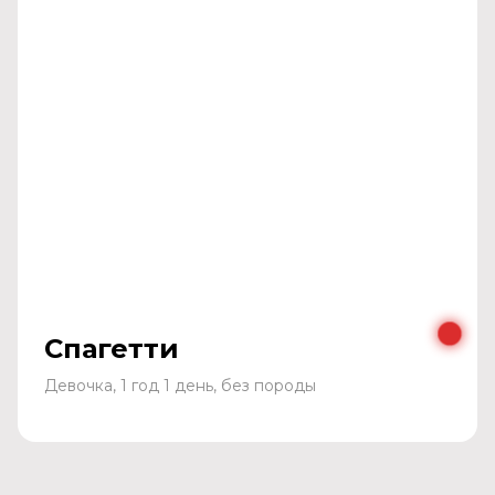
Спагетти
Девочка, 1 год 1 день, без породы