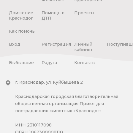
Движение
Помощь в
Проекты
Краснодог
ДТП
Как помочь
Вход
Регистрация
Личный
Поступивш
кабинет
Выбывшие
Радуга
Контакты
г. Краснодар, ул. Куйбышева 2
Краснодарская городская благотворительная
общественная организация Приют для
пострадавших животных «Краснодог»
ИНН 2310117098
ОГРН 1062300008110