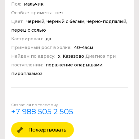
Пол:
мальчик
Особые приметы:
нет
Цвет:
чёрный, чёрный с белым, чёрно-подпалый,
перец с солью
Кастрирован:
да
Примерный рост в холке:
40-45см
Найден по адресу:
х. Казазово
Диагноз при
поступлении:
поражение опарышами,
пироплазмоз
Связаться по телефону
+7 988 505 2 505
Пожертвовать