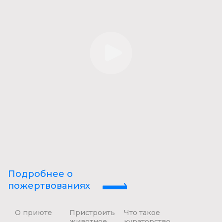
Подробнее о
пожертвованиях
О приюте
Пристроить
Что такое
животное
кураторство