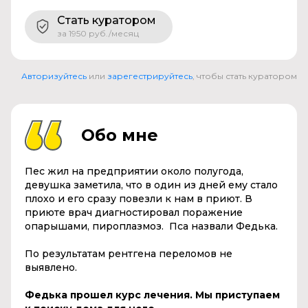
Стать куратором
за 1950 руб./месяц
Авторизуйтесь
или
зарегестрируйтесь
, чтобы стать куратором
Обо мне
Пес жил на предприятии около полугода,
девушка заметила, что в один из дней ему стало
плохо и его сразу повезли к нам в приют. В
приюте врач диагностировал поражение
опарышами, пироплазмоз. Пса назвали Федька.
По результатам рентгена переломов не
выявлено.
Федька прошел курс лечения. Мы приступаем