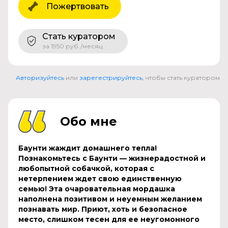
Пожертвовать
Стать куратором
за 1950 руб./месяц
Авторизуйтесь
или
зарегестрируйтесь
, чтобы стать куратором
Обо мне
Баунти жаждит домашнего тепла!
Познакомьтесь с Баунти — жизнерадостной и
любопытной собачкой, которая с
нетерпением ждет свою единственную
семью! Эта очаровательная мордашка
наполнена позитивом и неуемным желанием
познавать мир. Приют, хоть и безопасное
место, слишком тесен для ее неугомонного