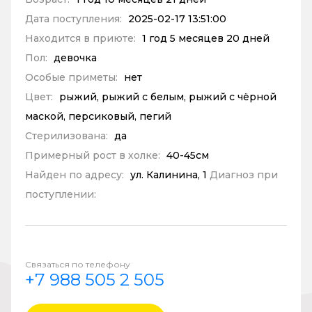
Дата поступления:
2025-02-17 13:51:00
Находится в приюте:
1 год 5 месяцев 20 дней
Пол:
девочка
Особые приметы:
нет
Цвет:
рыжий, рыжий с белым, рыжий с чёрной
маской, персиковый, пегий
Стерилизована:
да
Примерный рост в холке:
40-45см
Найден по адресу:
ул. Калинина, 1
Диагноз при
поступлении:
Связаться по телефону
+7 988 505 2 505