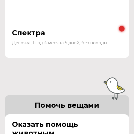
Спектра
Девочка, 1 год 4 месяца 5 дней, без породы
Помочь вещами
Оказать помощь
животным