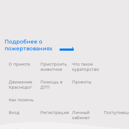
Подробнее о
пожертвованиях
О приюте
Пристроить
Что такое
животное
кураторство
Движение
Помощь в
Проекты
Краснодог
ДТП
Как помочь
Вход
Регистрация
Личный
Поступивш
кабинет