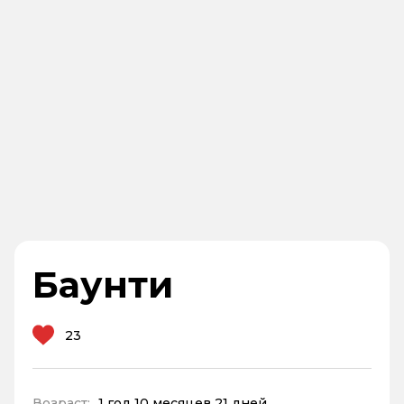
Баунти
23
Возраст:
1 год 10 месяцев 21 дней