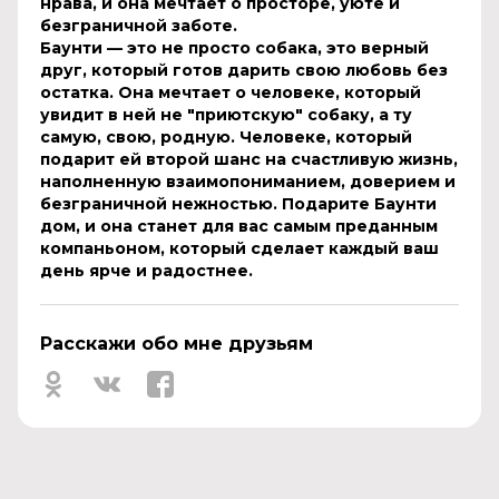
нрава, и она мечтает о просторе, уюте и
безграничной заботе.
Баунти — это не просто собака, это верный
друг, который готов дарить свою любовь без
остатка. Она мечтает о человеке, который
увидит в ней не "приютскую" собаку, а ту
самую, свою, родную. Человеке, который
подарит ей второй шанс на счастливую жизнь,
наполненную взаимопониманием, доверием и
безграничной нежностью. Подарите Баунти
дом, и она станет для вас самым преданным
компаньоном, который сделает каждый ваш
день ярче и радостнее.
Расскажи обо мне друзьям