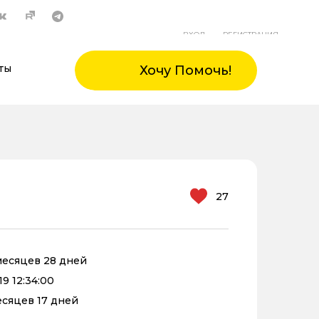
ВХОД
РЕГИСТРАЦИЯ
ты
Хочу Помочь!
27
 месяцев 28 дней
9 12:34:00
месяцев 17 дней