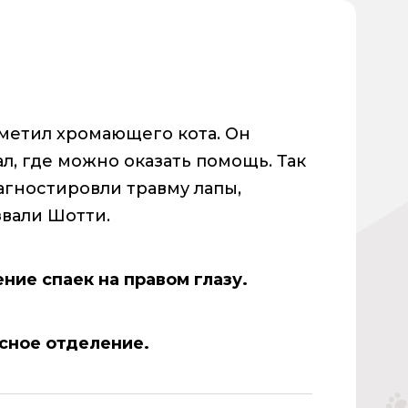
метил хромающего кота. Он
л, где можно оказать помощь. Так
агностировли травму лапы,
звали Шотти.
ние спаек на правом глазу.
сное отделение.