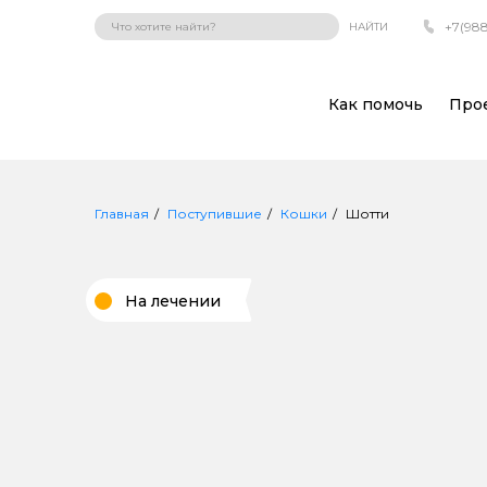
+7(988
НАЙТИ
Как помочь
Про
Главная
Поступившие
Кошки
Шотти
На лечении