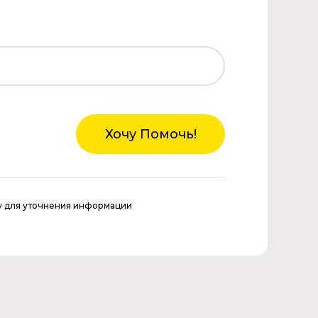
Хочу Помочь!
у для уточнения информации