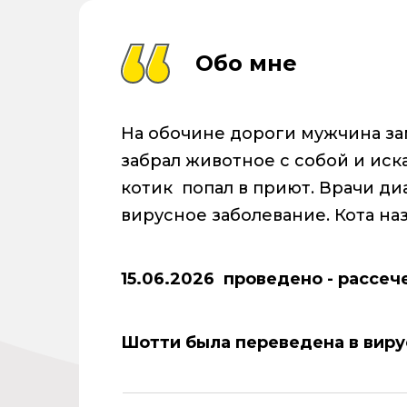
Обо мне
На обочине дороги мужчина за
забрал животное с собой и иска
котик попал в приют. Врачи ди
вирусное заболевание. Кота на
15.06.2026 проведено - рассече
Шотти была переведена в виру