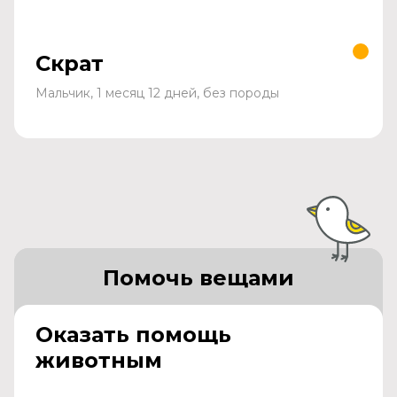
Скрат
Мальчик, 1 месяц 12 дней, без породы
Помочь вещами
Оказать помощь
животным