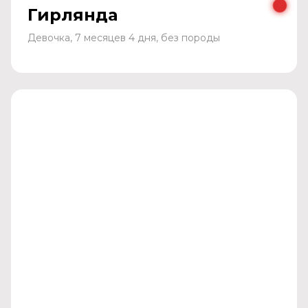
Гирлянда
Девочка, 7 месяцев 4 дня, без породы