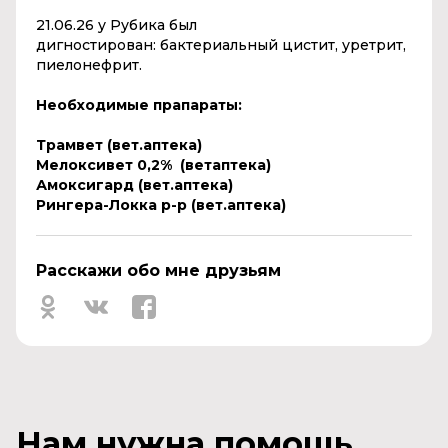
21.06.26 у Рубика был
дигностирован: бактериальный цистит, уретрит,
пиелонефрит.
Необходимые прапараты:
Трамвет (вет.аптека)
Мелоксивет 0,2% (ветаптека)
Амоксигард (вет.аптека)
Рингера-Локка р-р (вет.аптека)
Расскажи обо мне друзьям
Нам нужна помощь