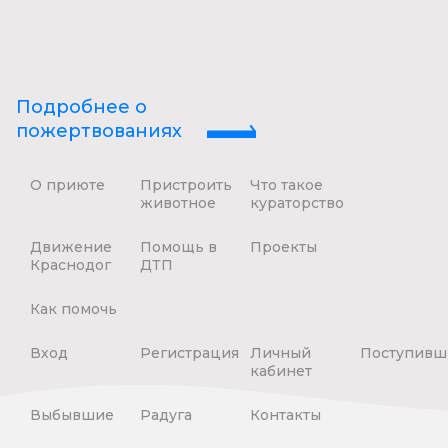
Подробнее о
пожертвованиях
О приюте
Пристроить
Что такое
животное
кураторство
Движение
Помощь в
Проекты
Краснодог
ДТП
Как помочь
Вход
Регистрация
Личный
Поступивш
кабинет
Выбывшие
Радуга
Контакты