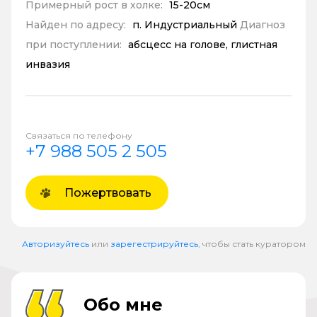
Примерный рост в холке:
15-20см
Найден по адресу:
п. Индустриальный
Диагноз
при поступлении:
абсцесс на голове, глистная
инвазия
Связаться по телефону
+7 988 505 2 505
Пожертвовать
Авторизуйтесь
или
зарегестрируйтесь
, чтобы стать куратором
Обо мне