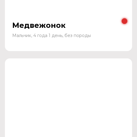
Медвежонок
Мальчик, 4 года 1 день, без породы