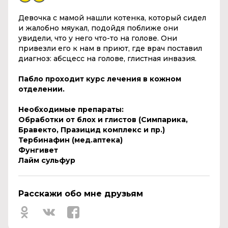
Девочка с мамой нашли котенка, который сидел
и жалобно мяукал, подойдя поближе они
увидели, что у него что-то на голове. Они
привезли его к нам в приют, где врач поставил
диагноз: абсцесс на голове, глистная инвазия.
Пабло проходит курс лечения в кожном
отделении.
Необходимые препараты:
Обработки от блох и глистов (Симпарика,
Бравекто, Празицид комплекс и пр.)
Тербинафин (мед.аптека)
Фунгивет
Лайм сульфур
Расскажи обо мне друзьям