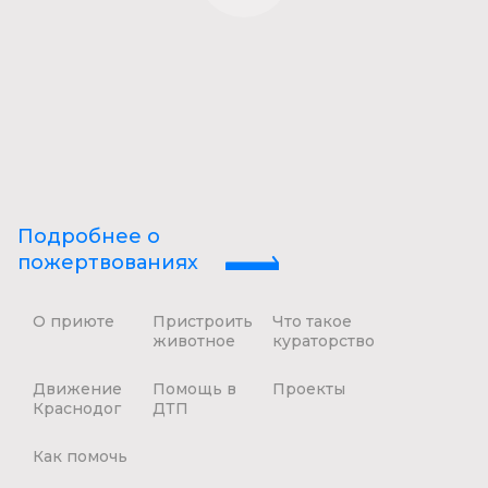
Подробнее о
пожертвованиях
О приюте
Пристроить
Что такое
животное
кураторство
Движение
Помощь в
Проекты
Краснодог
ДТП
Как помочь