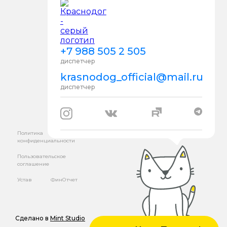
+7 988 505 2 505
диспетчер
krasnodog_official@mail.ru
диспетчер
Политика
конфиденциальности
Пользовательское
соглашение
Устав
ФинОтчет
Сделано в
Mint Studio