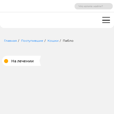
ВХОД
РЕГИСТРАЦИЯ
Главная
Поступившие
Кошки
Пабло
На лечении