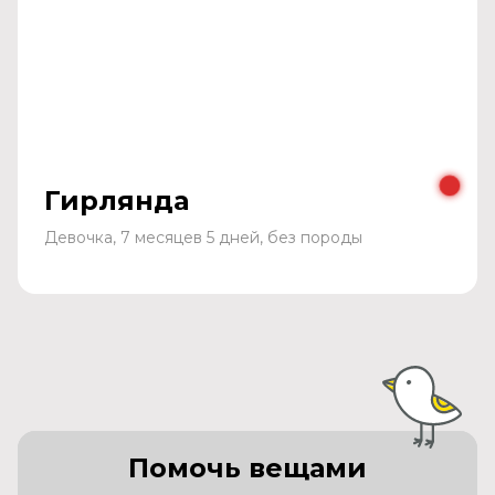
Гирлянда
Девочка, 7 месяцев 5 дней, без породы
Помочь вещами