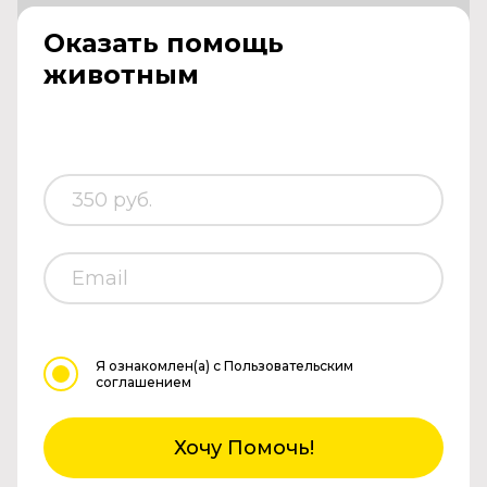
Оказать помощь
животным
Я ознакомлен(а)
с Пользовательским
соглашением
Хочу Помочь!