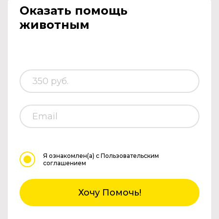
Оказать помощь
животным
Я ознакомлен(а)
с Пользовательским
соглашением
Хочу Помочь!