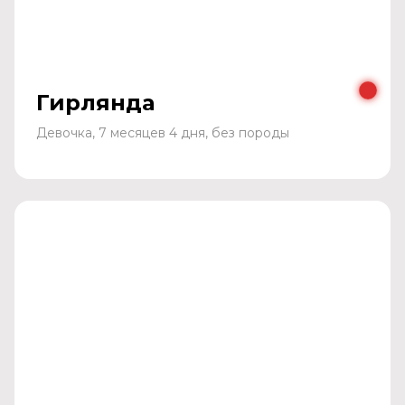
Гирлянда
Девочка, 7 месяцев 4 дня, без породы