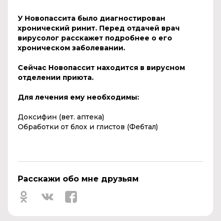
У Новопассита было диагностирован
хронический ринит.
Перед отдачей врач
вирусолог расскажет подробнее о его
хроническом заболевании.
Сейчас Новопассит находится в вирусном
отделении приюта.
Для лечения ему необходимы:
Доксифин (вет. аптека)
Обработки от блох и глистов (Фебтал)
Расскажи обо мне друзьям