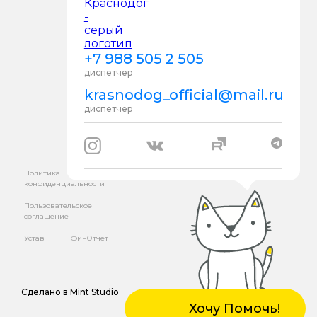
+7 988 505 2 505
диспетчер
krasnodog_official@mail.ru
диспетчер
Политика
конфиденциальности
Пользовательское
соглашение
Устав
ФинОтчет
Сделано в
Mint Studio
Хочу Помочь!