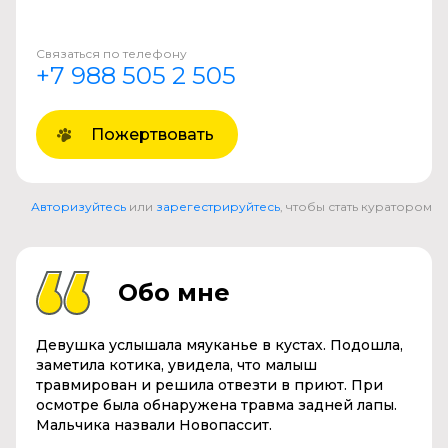
Связаться по телефону
+7 988 505 2 505
Пожертвовать
Авторизуйтесь
или
зарегестрируйтесь
, чтобы стать куратором
Обо мне
Девушка услышала мяуканье в кустах. Подошла,
заметила котика, увидела, что малыш
травмирован и решила отвезти в приют. При
осмотре была обнаружена травма задней лапы.
Мальчика назвали Новопассит.