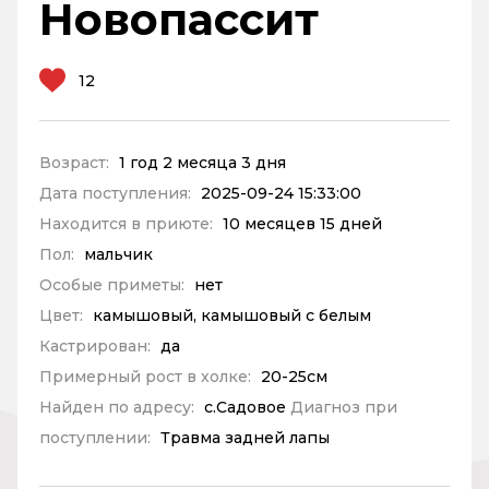
Новопассит
12
Возраст:
1 год 2 месяца 3 дня
Дата поступления:
2025-09-24 15:33:00
Находится в приюте:
10 месяцев 15 дней
Пол:
мальчик
Особые приметы:
нет
Цвет:
камышовый, камышовый с белым
Кастрирован:
да
Примерный рост в холке:
20-25см
Найден по адресу:
с.Садовое
Диагноз при
поступлении:
Травма задней лапы