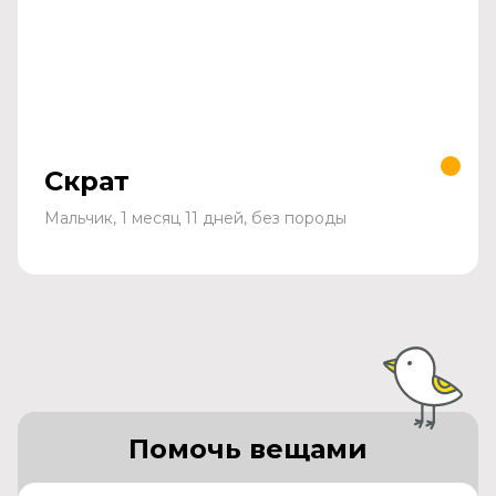
Скрат
Мальчик, 1 месяц 11 дней, без породы
Помочь вещами