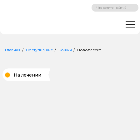
ВХОД
РЕГИСТРАЦИЯ
Главная
Поступившие
Кошки
Новопассит
На лечении