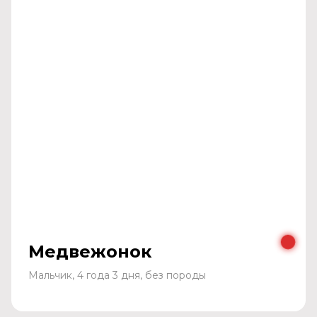
Медвежонок
Мальчик, 4 года 3 дня, без породы