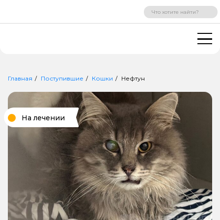
ВХОД
РЕГИСТРАЦИЯ
Главная
Поступившие
Кошки
Нефтун
На лечении