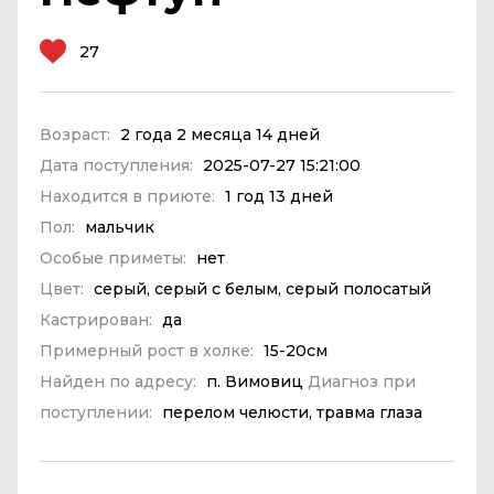
27
Возраст:
2 года 2 месяца 14 дней
Дата поступления:
2025-07-27 15:21:00
Находится в приюте:
1 год 13 дней
Пол:
мальчик
Особые приметы:
нет
Цвет:
серый, серый с белым, серый полосатый
Кастрирован:
да
Примерный рост в холке:
15-20см
Найден по адресу:
п. Вимовиц
Диагноз при
поступлении:
перелом челюсти, травма глаза