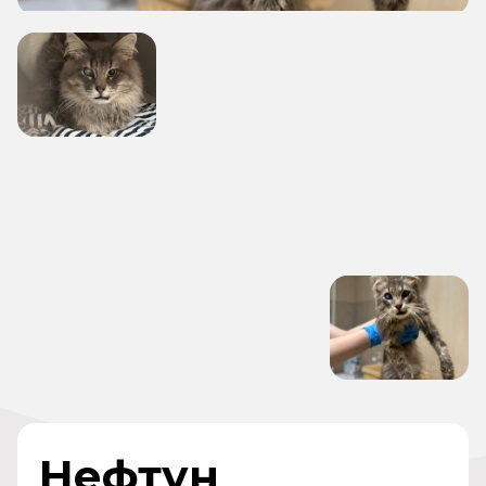
Нефтун