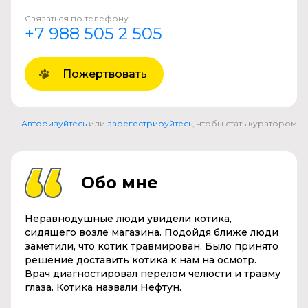
Связаться по телефону
+7 988 505 2 505
Пожертвовать
Авторизуйтесь
или
зарегестрируйтесь
, чтобы стать куратором
Обо мне
Неравнодушные люди увидели котика,
сидящего возле магазина. Подойдя ближе люди
заметили, что котик травмирован. Было принято
решение доставить котика к нам на осмотр.
Врач диагностировал перелом челюсти и травму
глаза. Котика назвали Нефтун.