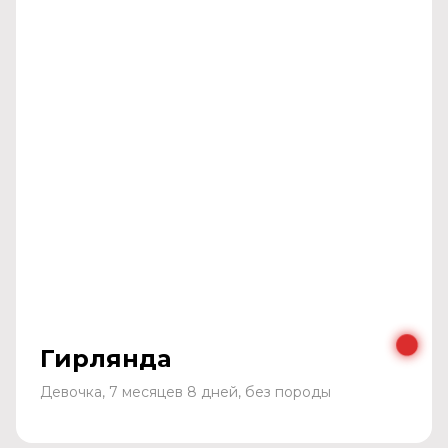
Гирлянда
Девочка, 7 месяцев 8 дней, без породы