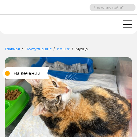
ВХОД
РЕГИСТРАЦИЯ
Главная
Поступившие
Кошки
Муэца
На лечении