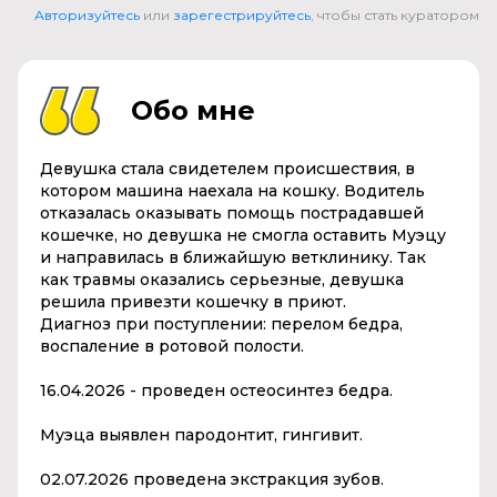
Авторизуйтесь
или
зарегестрируйтесь
, чтобы стать куратором
Обо мне
Девушка стала свидетелем происшествия, в
котором машина наехала на кошку. Водитель
отказалась оказывать помощь пострадавшей
кошечке, но девушка не смогла оставить Муэцу
и направилась в ближайшую ветклинику. Так
как травмы оказались серьезные, девушка
решила привезти кошечку в приют.
Диагноз при поступлении: перелом бедра,
воспаление в ротовой полости.
16.04.2026 - проведен остеосинтез бедра.
Муэца выявлен пародонтит, гингивит.
02.07.2026 проведена экстракция зубов.