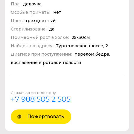
Пол:
девочка
Особые приметы:
нет
Цвет:
трехцветный
Стерилизована:
да
Примерный рост в холке:
25-30см
Найден по адресу:
Тургеневское шоссе, 2
Диагноз при поступлении:
перелом бедра,
воспаление в ротовой полости
Связаться по телефону
+7 988 505 2 505
Пожертвовать