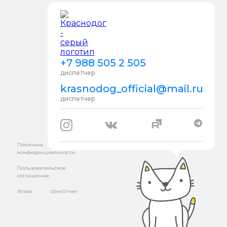
+7 988 505 2 505
диспетчер
krasnodog_official@mail.ru
диспетчер
Политика
конфиденциальности
Пользовательское
соглашение
Устав
ФинОтчет