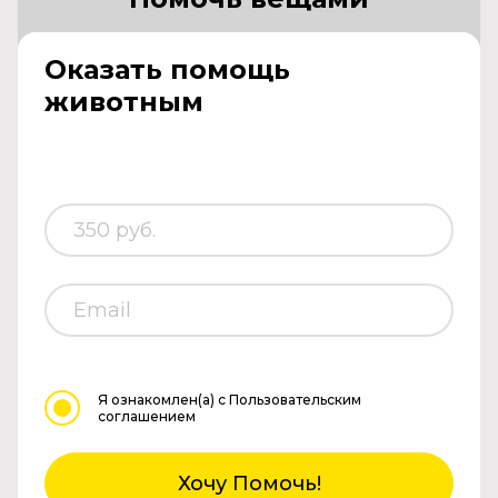
Оказать помощь
животным
Я ознакомлен(а)
с Пользовательским
соглашением
Хочу Помочь!