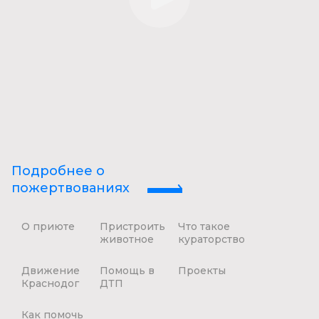
Подробнее о
пожертвованиях
О приюте
Пристроить
Что такое
животное
кураторство
Движение
Помощь в
Проекты
Краснодог
ДТП
Как помочь