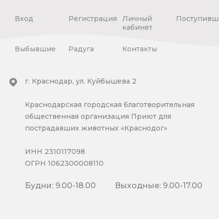
Вход
Регистрация
Личный
Поступивш
кабинет
Выбывшие
Радуга
Контакты
г. Краснодар, ул. Куйбышева 2
Краснодарская городская благотворительная
общественная организация Приют для
пострадавших животных «Краснодог»
ИНН 2310117098
ОГРН 1062300008110
Будни: 9.00-18.00
Выходные: 9.00-17.00