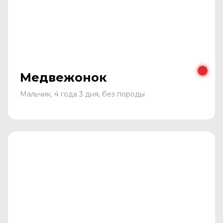
Медвежонок
Мальчик, 4 года 3 дня, без породы