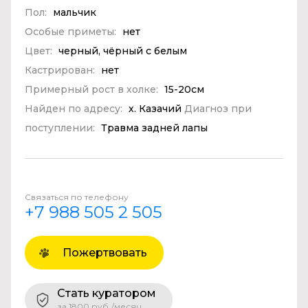
Пол:
мальчик
Особые приметы:
нет
Цвет:
черный, чёрный с белым
Кастрирован:
нет
Примерный рост в холке:
15-20см
Найден по адресу:
х. Казачий
Диагноз при
поступлении:
Травма задней лапы
Связаться по телефону
+7 988 505 2 505
Пожертвовать
Стать куратором
за 1800 руб./месяц