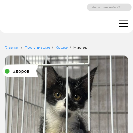
ВХОД
РЕГИСТРАЦИЯ
Главная
Поступившие
Кошки
Мистер
Здоров