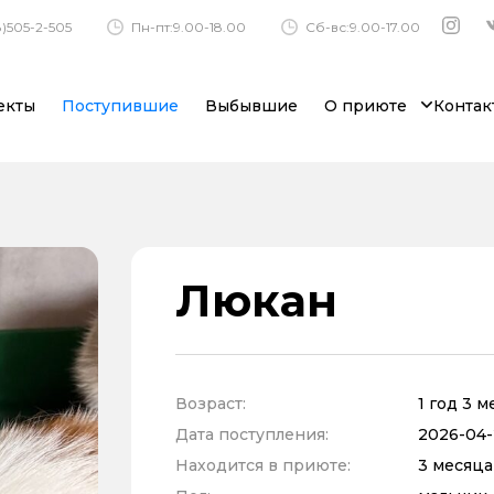
)505-2-505
Пн-пт:9.00-18.00
Сб-вс:9.00-17.00
екты
Поступившие
Выбывшие
О приюте
Контак
Люкан
Возраст:
1 год 3 
Дата поступления:
2026-04-2
Находится в приюте:
3 месяца