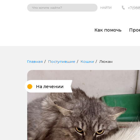
+7(988
НАЙТИ
Как помочь
Про
Главная
Поступившие
Кошки
Люкан
На лечении