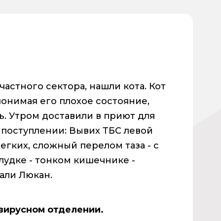
астного сектора, нашли кота. Кот
понимая его плохое состояние,
ь. Утром доставили в приют для
 поступлении: Вывих ТБС левой
егких, сложный перелом таза - с
лудке - тонком кишечнике -
али Люкан.
 вирусном отделении.