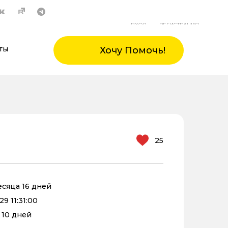
ВХОД
РЕГИСТРАЦИЯ
ты
Хочу Помочь!
25
месяца 16 дней
9 11:31:00
 10 дней