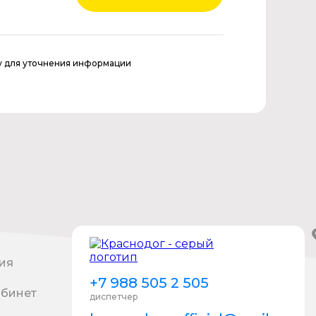
у для уточнения информации
ия
+7 988 505 2 505
абинет
диспетчер