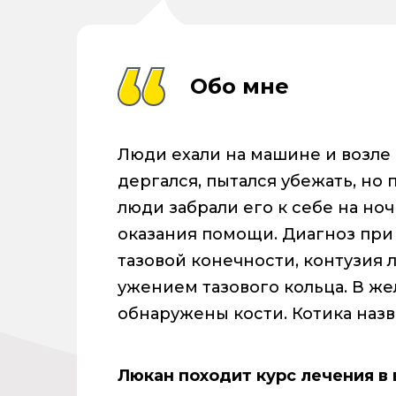
Обо мне
Люди ехали на машине и возле ч
дергался, пытался убежать, но 
люди забрали его к себе на ноч
оказания помощи. Диагноз при
тазовой конечности, контузия л
ужением тазового кольца. В же
обнаружены кости. Котика назв
Люкан походит курс лечения в