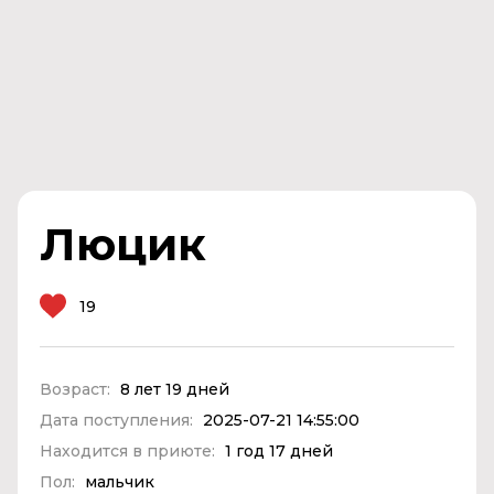
Люцик
19
Возраст:
8 лет 19 дней
Дата поступления:
2025-07-21 14:55:00
Находится в приюте:
1 год 17 дней
Пол:
мальчик