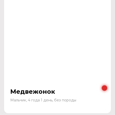
Медвежонок
Мальчик, 4 года 1 день, без породы