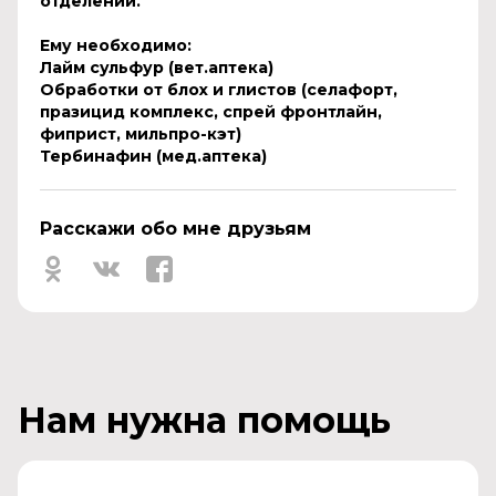
отделении.
Ему необходимо:
Лайм сульфур (вет.аптека)
Обработки от блох и глистов (селафорт,
празицид комплекс, спрей фронтлайн,
фиприст, мильпро-кэт)
Тербинафин (мед.аптека)
Расскажи обо мне друзьям
Нам нужна помощь