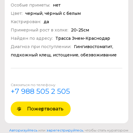
Особые приметы:
нет
Цвет:
черный, чёрный с белым
Кастрирован:
да
Примерный рост в холке:
20-25см
Найден по адресу:
Трасса Энем-Краснодар
Диагноз при поступлении:
Гингивостоматит,
подкожный клещ, истощение, обезвоживание
Связаться по телефону
+7 988 505 2 505
Пожертвовать
Авторизуйтесь
или
зарегестрируйтесь
, чтобы стать куратором