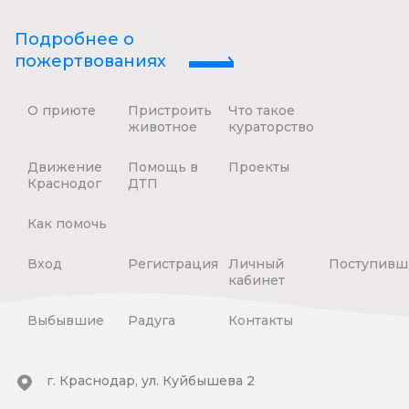
Подробнее о
пожертвованиях
О приюте
Пристроить
Что такое
животное
кураторство
Движение
Помощь в
Проекты
Краснодог
ДТП
Как помочь
Вход
Регистрация
Личный
Поступивш
кабинет
Выбывшие
Радуга
Контакты
г. Краснодар, ул. Куйбышева 2