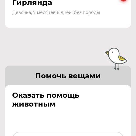
Гирлянда
Девочка, 7 месяцев 6 дней, без породы
Помочь вещами
Оказать помощь
животным