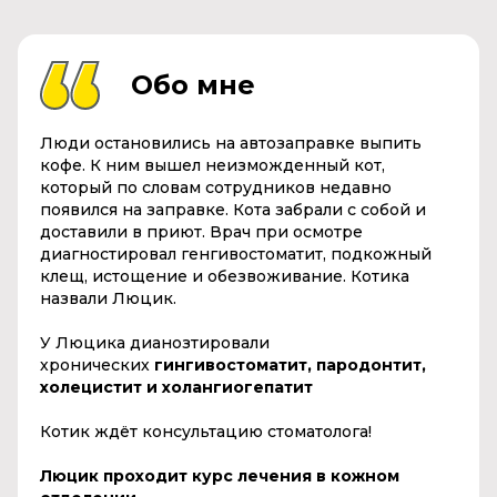
Обо мне
Люди остановились на автозаправке выпить
кофе. К ним вышел неизможденный кот,
который по словам сотрудников недавно
появился на заправке. Кота забрали с собой и
доставили в приют. Врач при осмотре
диагностировал генгивостоматит, подкожный
клещ, истощение и обезвоживание. Котика
назвали Люцик.
У Люцика дианозтировали
хронических
гингивостоматит,
пародонтит,
холецистит и холангиогепатит
Котик ждёт консультацию стоматолога!
Люцик проходит курс лечения в кожном