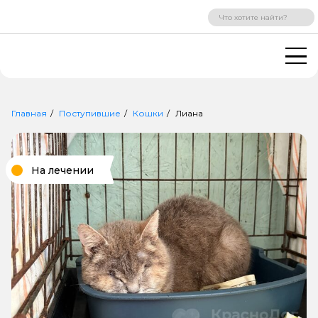
ВХОД
РЕГИСТРАЦИЯ
Главная
Поступившие
Кошки
Лиана
На лечении