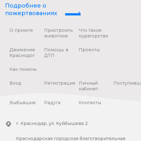
Подробнее о
пожертвованиях
О приюте
Пристроить
Что такое
животное
кураторство
Движение
Помощь в
Проекты
Краснодог
ДТП
Как помочь
Вход
Регистрация
Личный
Поступивш
кабинет
Выбывшие
Радуга
Контакты
г. Краснодар, ул. Куйбышева 2
Краснодарская городская благотворительная