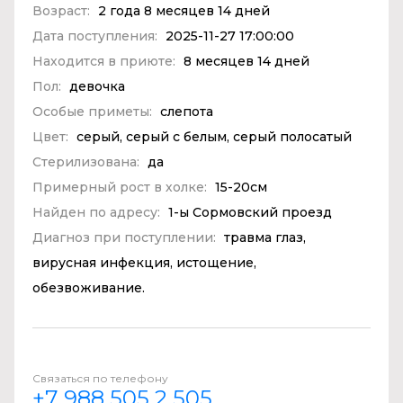
Возраст:
2 года 8 месяцев 14 дней
Дата поступления:
2025-11-27 17:00:00
Находится в приюте:
8 месяцев 14 дней
Пол:
девочка
Особые приметы:
слепота
Цвет:
серый, серый с белым, серый полосатый
Стерилизована:
да
Примерный рост в холке:
15-20см
Найден по адресу:
1-ы Сормовский проезд
Диагноз при поступлении:
травма глаз,
вирусная инфекция, истощение,
обезвоживание.
Связаться по телефону
+7 988 505 2 505