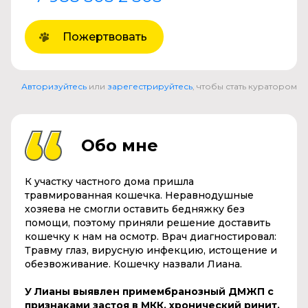
Пожертвовать
Авторизуйтесь
или
зарегестрируйтесь
, чтобы стать куратором
Обо мне
К участку частного дома пришла
травмированная кошечка. Неравнодушные
хозяева не смогли оставить бедняжку без
помощи, поэтому приняли решение доставить
кошечку к нам на осмотр. Врач диагностировал:
Травму глаз, вирусную инфекцию, истощение и
обезвоживание. Кошечку назвали Лиана.
У Лианы выявлен примембранозный ДМЖП с
признаками застоя в МКК, хронический ринит.