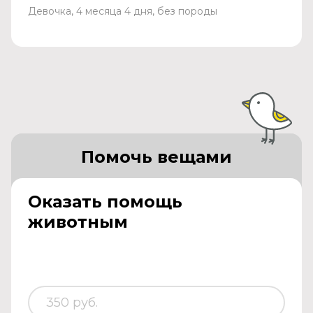
Девочка, 4 месяца 4 дня, без породы
Помочь вещами
Оказать помощь
животным