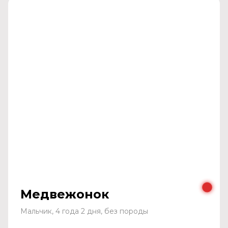
Медвежонок
Мальчик, 4 года 2 дня, без породы