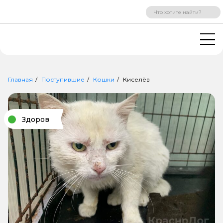
ВХОД
РЕГИСТРАЦИЯ
Главная
Поступившие
Кошки
Киселёв
Здоров