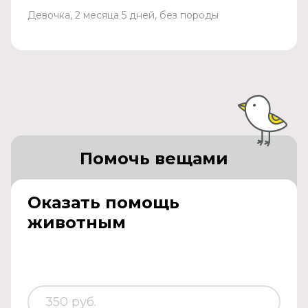
Девочка, 2 месяца 5 дней, без породы
Помочь вещами
Оказать помощь
животным