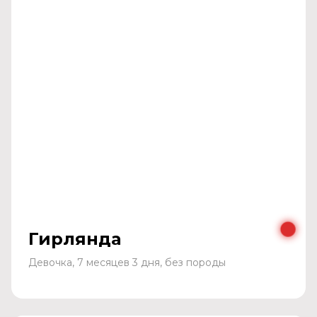
Гирлянда
Девочка, 7 месяцев 3 дня, без породы