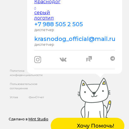
+7 988 505 2 505
диспетчер
krasnodog_official@mail.ru
диспетчер
Политика
конфиденциальности
Пользовательское
соглашение
Устав
ФинОтчет
Сделано в
Mint Studio
Хочу Помочь!