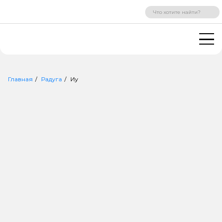
ВХОД
РЕГИСТРАЦИЯ
Главная
Радуга
Иу