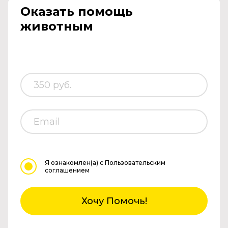
Оказать помощь
животным
Я ознакомлен(а)
с Пользовательским
соглашением
Хочу Помочь!