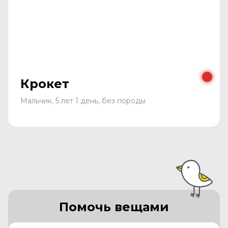
Крокет
Мальчик, 5 лет 1 день, без породы
Помочь вещами