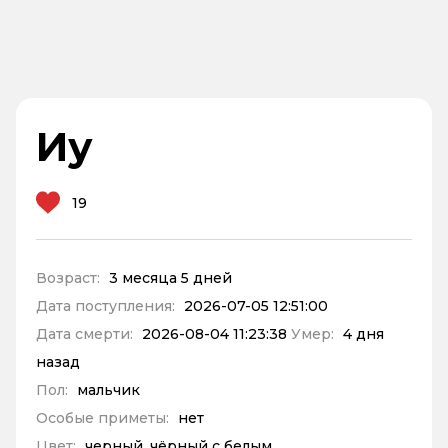
Иу
19
Возраст:
3 месяца 5 дней
Дата поступления:
2026-07-05 12:51:00
Дата смерти:
2026-08-04 11:23:38
Умер:
4 дня
назад
Пол:
мальчик
Особые приметы:
нет
Цвет:
черный, чёрный с белым