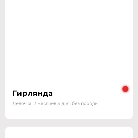
Гирлянда
Девочка, 7 месяцев 3 дня, без породы