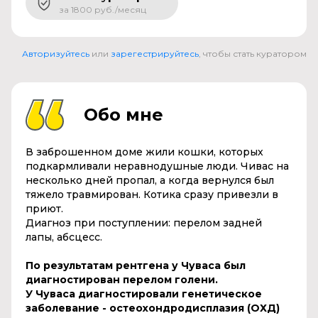
за 1800 руб./месяц
Авторизуйтесь
или
зарегестрируйтесь
, чтобы стать куратором
Обо мне
В заброшенном доме жили кошки, которых
подкармливали неравнодушные люди. Чивас на
несколько дней пропал, а когда вернулся был
тяжело травмирован. Котика сразу привезли в
приют.
Диагноз при поступлении: перелом задней
лапы, абсцесс.
По результатам рентгена у Чуваса был
диагностирован перелом голени.
У Чуваса диагностировали генетическое
заболевание - остеохондродисплазия (ОХД)