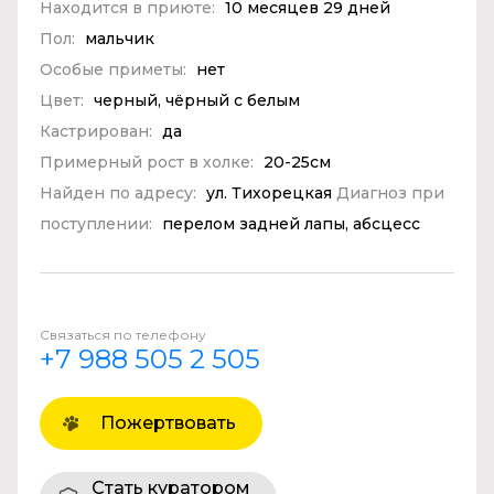
Находится в приюте:
10 месяцев 29 дней
Пол:
мальчик
Особые приметы:
нет
Цвет:
черный, чёрный с белым
Кастрирован:
да
Примерный рост в холке:
20-25см
Найден по адресу:
ул. Тихорецкая
Диагноз при
поступлении:
перелом задней лапы, абсцесс
Связаться по телефону
+7 988 505 2 505
Пожертвовать
Стать куратором