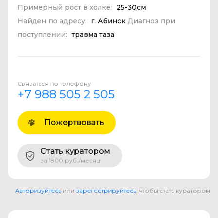
Примерный рост в холке:
25-30см
Найден по адресу:
г. Абинск
Диагноз при
поступлении:
травма таза
Связаться по телефону
+7 988 505 2 505
Пожертвовать
Стать куратором
за 1800 руб./месяц
Авторизуйтесь
или
зарегестрируйтесь
, чтобы стать куратором