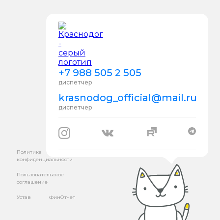
+7 988 505 2 505
диспетчер
krasnodog_official@mail.ru
диспетчер
Политика
конфиденциальности
Пользовательское
соглашение
Устав
ФинОтчет