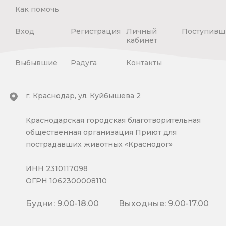
Как помочь
Вход
Регистрация
Личный
Поступивш
кабинет
Выбывшие
Радуга
Контакты
г. Краснодар, ул. Куйбышева 2
Краснодарская городская благотворительная
общественная организация Приют для
пострадавших животных «Краснодог»
ИНН 2310117098
ОГРН 1062300008110
Будни: 9.00-18.00
Выходные: 9.00-17.00