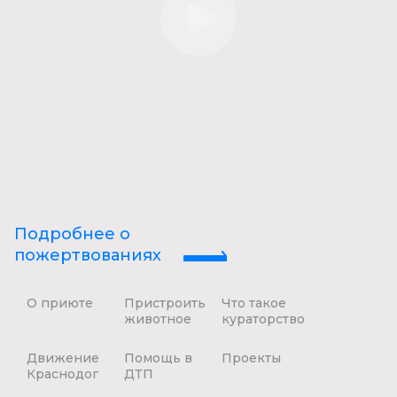
Подробнее о
пожертвованиях
О приюте
Пристроить
Что такое
животное
кураторство
Движение
Помощь в
Проекты
Краснодог
ДТП