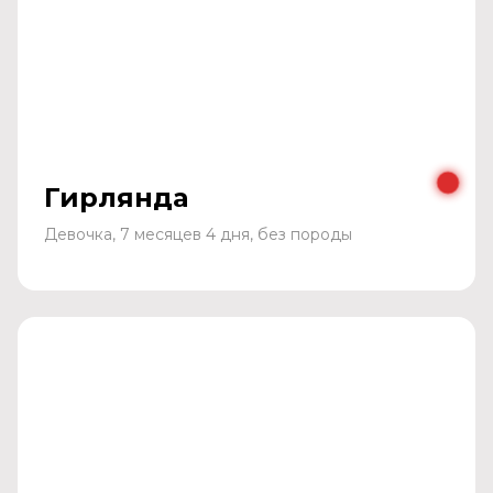
Гирлянда
Девочка, 7 месяцев 4 дня, без породы