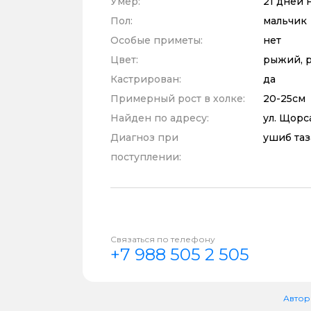
Умер:
21 дней 
Пол:
мальчик
Особые приметы:
нет
Цвет:
рыжий, 
Кастрирован:
да
Примерный рост в холке:
20-25см
Найден по адресу:
ул. Щорс
Диагноз при
ушиб таз
поступлении:
Связаться по телефону
+7 988 505 2 505
Автор