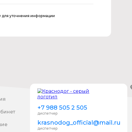
у для уточнения информации
ия
+7 988 505 2 505
абинет
диспетчер
krasnodog_official@mail.ru
шие
диспетчер