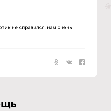
Котик не справился, нам очень
ощь