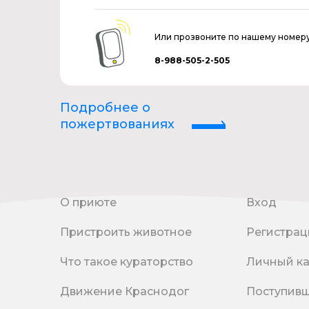
Или прозвоните по нашему номер
8-988-505-2-505
Подробнее о
пожертвованиях
О приюте
Вход
Пристроить животное
Регистрац
Что такое кураторство
Личный к
Движение Краснодог
Поступив