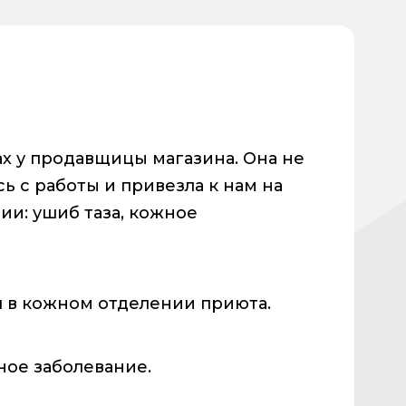
ах у продавщицы магазина. Она не
сь с работы и привезла к нам на
ии: ушиб таза, кожное
я в кожном отделении приюта.
ное заболевание.