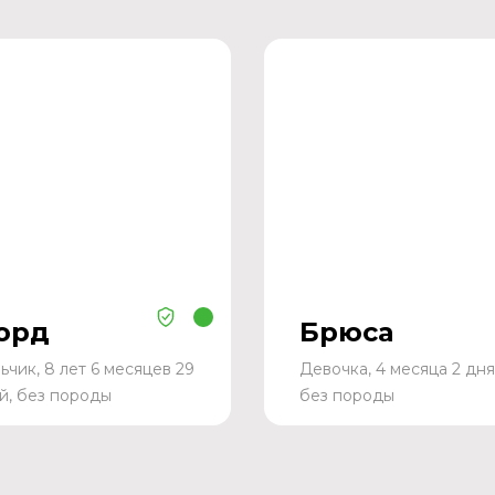
орд
Брюса
ьчик, 8 лет 6 месяцев 29
Девочка, 4 месяца 2 дня
й, без породы
без породы