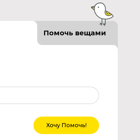
Помочь вещами
Хочу Помочь!