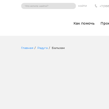
+7(988
НАЙТИ
Как помочь
Про
Главная
Радуга
Бальзам