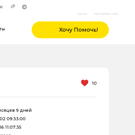
ВХОД
РЕГИСТРАЦИЯ
ты
Хочу Помочь!
10
месяцев 9 дней
02 09:33:00
6 11:07:35