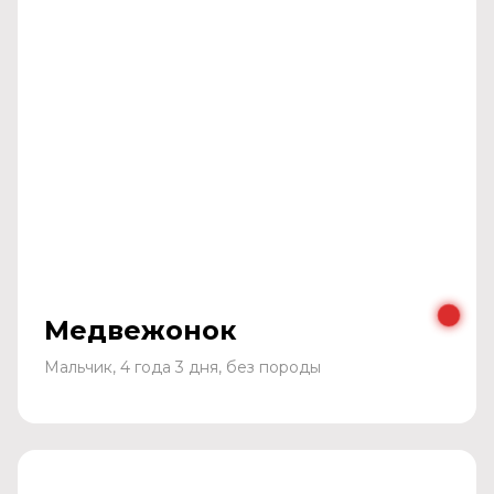
Медвежонок
Мальчик, 4 года 3 дня, без породы