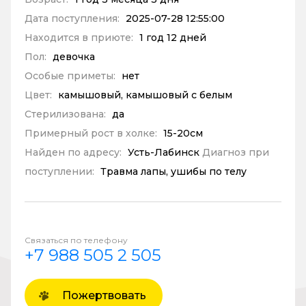
Дата поступления:
2025-07-28 12:55:00
Находится в приюте:
1 год 12 дней
Пол:
девочка
Особые приметы:
нет
Цвет:
камышовый, камышовый с белым
Стерилизована:
да
Примерный рост в холке:
15-20см
Найден по адресу:
Усть-Лабинск
Диагноз при
поступлении:
Травма лапы, ушибы по телу
Связаться по телефону
+7 988 505 2 505
Пожертвовать