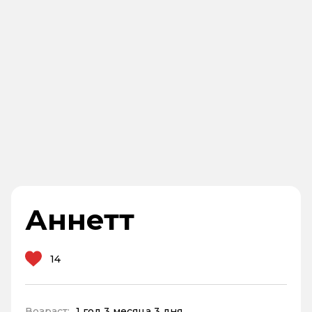
Аннетт
14
Возраст:
1 год 3 месяца 3 дня