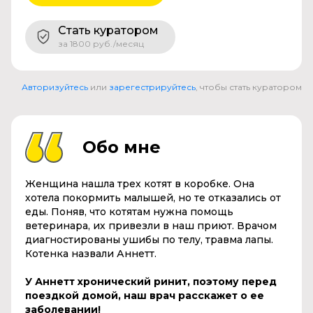
Стать куратором
за 1800 руб./месяц
Авторизуйтесь
или
зарегестрируйтесь
, чтобы стать куратором
Обо мне
Женщина нашла трех котят в коробке. Она
хотела покормить малышей, но те отказались от
еды. Поняв, что котятам нужна помощь
ветеринара, их привезли в наш приют. Врачом
диагностированы ушибы по телу, травма лапы.
Котенка назвали Аннетт.
У Аннетт хронический ринит, поэтому перед
поездкой домой, наш врач расскажет о ее
заболевании!