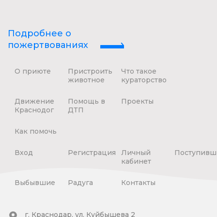
Подробнее о
пожертвованиях
О приюте
Пристроить
Что такое
животное
кураторство
Движение
Помощь в
Проекты
Краснодог
ДТП
Как помочь
Вход
Регистрация
Личный
Поступивш
кабинет
Выбывшие
Радуга
Контакты
г. Краснодар, ул. Куйбышева 2