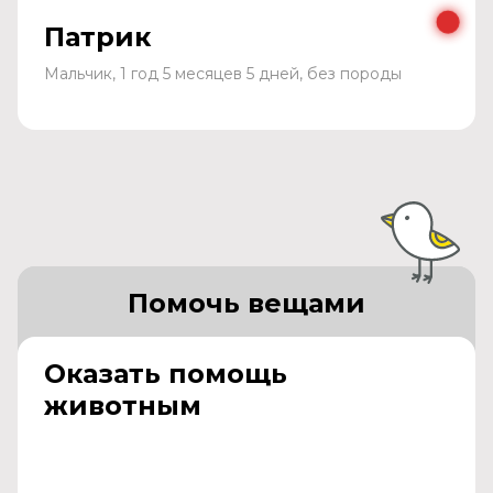
Патрик
Мальчик, 1 год 5 месяцев 5 дней, без породы
Помочь вещами
Оказать помощь
животным