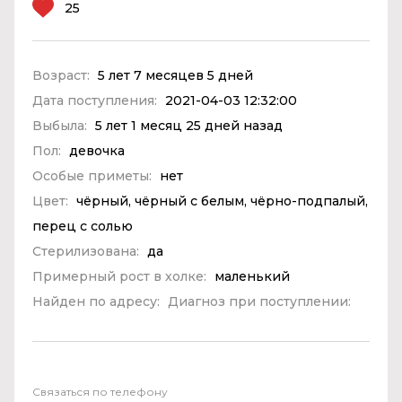
25
Возраст:
5 лет 7 месяцев 5 дней
Дата поступления:
2021-04-03 12:32:00
Выбыла:
5 лет 1 месяц 25 дней назад
Пол:
девочка
Особые приметы:
нет
Цвет:
чёрный, чёрный с белым, чёрно-подпалый,
перец с солью
Стерилизована:
да
Примерный рост в холке:
маленький
Найден по адресу:
Диагноз при поступлении:
Связаться по телефону