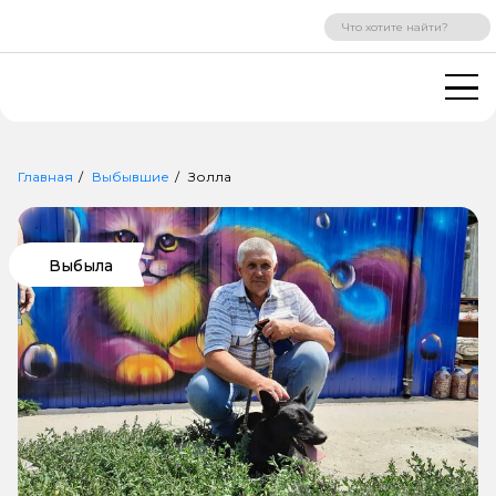
ВХОД
РЕГИСТРАЦИЯ
Главная
Выбывшие
Золла
Выбыла