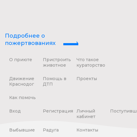
Подробнее о
пожертвованиях
О приюте
Пристроить
Что такое
животное
кураторство
Движение
Помощь в
Проекты
Краснодог
ДТП
Как помочь
Вход
Регистрация
Личный
Поступивш
кабинет
Выбывшие
Радуга
Контакты