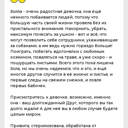
Золла - очень радостная девочка, она ещё
немного побаивается людей, потому что
большую часть своей жизни провела без их
пристального внимания. Накормить, убрать,
максимум почесать за ушком - вот и всё, что
могут позволить себе сотрудники, ухаживающие
за собаками, а им ведь нужно гораздо больше!
Поиграть, побегать вдогонялки с любимым
хозяином, поваляться на траве, а уже скоро - и
пошуршать листьями. Всего этого пока лишена
Зола, но мы очень надеемся, что и это, и ещё
многое другое случится в её жизни: и листья, и
первые следы на свежем снежке, и ловля
первых бабочек.
Присмотритесь к девочке, возможно, именно
она - ваш долгожданный Друг, которого вы так
долго ждали! А для неё вы в любом случае будете
целым миром.
Привита, стерилизована, обработана от