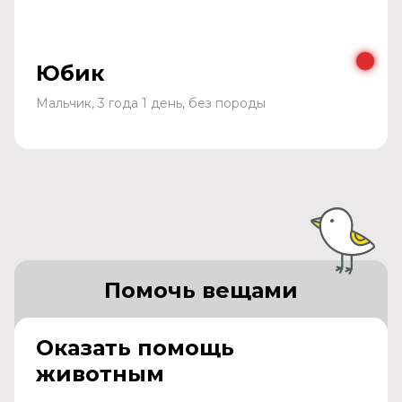
Юбик
Мальчик, 3 года 1 день, без породы
Помочь вещами
Оказать помощь
животным