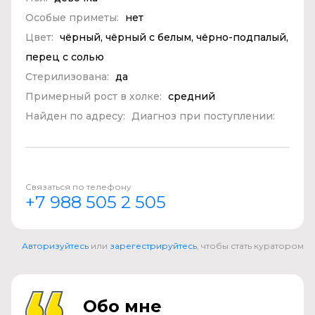
Особые приметы:
нет
Цвет:
чёрный, чёрный с белым, чёрно-подпалый,
перец с солью
Стерилизована:
да
Примерный рост в холке:
средний
Найден по адресу:
Диагноз при поступлении:
Связаться по телефону
+7 988 505 2 505
Авторизуйтесь
или
зарегестрируйтесь
, чтобы стать куратором
Обо мне