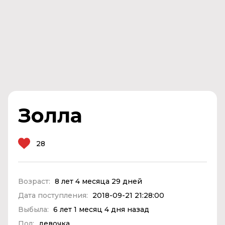
Золла
28
Возраст:
8 лет 4 месяца 29 дней
Дата поступления:
2018-09-21 21:28:00
Выбыла:
6 лет 1 месяц 4 дня назад
Пол:
девочка