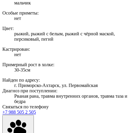
мальчик
Особые приметы:
нет
Цвет:
рыжий, рыжий с белым, рыжий с чёрной маской,
персиковый, пегий
Кастрирован:
нет
Примерный рост в холке:
30-35см
Найден по адресу:
г. Приморско-Ахтарск, ул. Первомайская
Диагноз при поступлении:
Рваная рана, травма внутренних органов, травма таза и
бедра
Связаться по телефону
+7 988 505 2 505