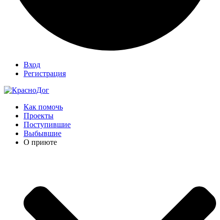
Вход
Регистрация
Как помочь
Проекты
Поступившие
Выбывшие
О приюте