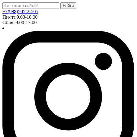
Найти
+7(988)505-2-505
Пн-пт:9.00-18.00
Сб-вс:9.00-17.00