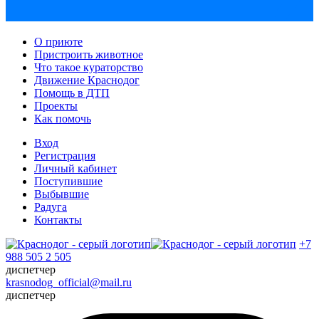
О приюте
Пристроить животное
Что такое кураторство
Движение Краснодог
Помощь в ДТП
Проекты
Как помочь
Вход
Регистрация
Личный кабинет
Поступившие
Выбывшие
Радуга
Контакты
+7
988 505 2 505
диспетчер
krasnodog_official@mail.ru
диспетчер