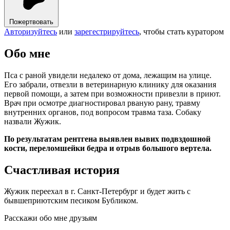
Пожертвовать
Авторизуйтесь
или
зарегестрируйтесь
, чтобы стать куратором
Обо мне
Пса с раной увидели недалеко от дома, лежащим на улице.
Его забрали, отвезли в ветеринарную клинику для оказания
первой помощи, а затем при возможности привезли в приют.
Врач при осмотре диагностировал рваную рану, травму
внутренних органов, под вопросом травма таза. Собаку
назвали Жужик.
По результатам рентгена выявлен вывих подвздошной
кости, переломшейки бедра и отрыв большого вертела.
Счастливая история
Жужик переехал в г. Санкт-Петербург и будет жить с
бывшеприютским песиком Бубликом.
Расскажи обо мне друзьям