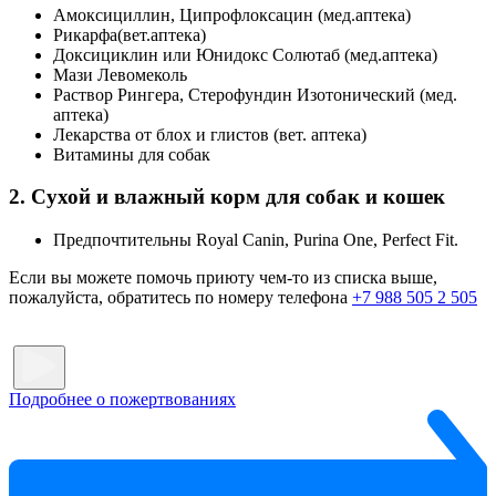
Амоксициллин, Ципрофлоксацин (мед.аптека)
Рикарфа(вет.аптека)
Доксициклин или Юнидокс Солютаб (мед.аптека)
Мази Левомеколь
Раствор Рингера, Стерофундин Изотонический (мед.
аптека)
Лекарства от блох и глистов (вет. аптека)
Витамины для собак
2. Сухой и влажный корм для собак и кошек
Предпочтительны Royal Canin, Purina One, Perfect Fit.
Если вы можете помочь приюту чем-то из списка выше,
пожалуйста, обратитесь по номеру телефона
+7 988 505 2 505
Подробнее о пожертвованиях