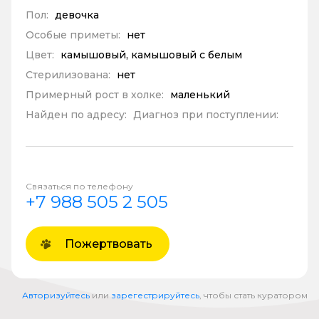
Пол:
девочка
Особые приметы:
нет
Цвет:
камышовый, камышовый с белым
Стерилизована:
нет
Примерный рост в холке:
маленький
Найден по адресу:
Диагноз при поступлении:
Связаться по телефону
+7 988 505 2 505
Пожертвовать
Авторизуйтесь
или
зарегестрируйтесь
, чтобы стать куратором