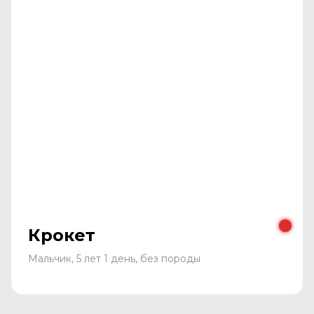
Крокет
Мальчик, 5 лет 1 день, без породы