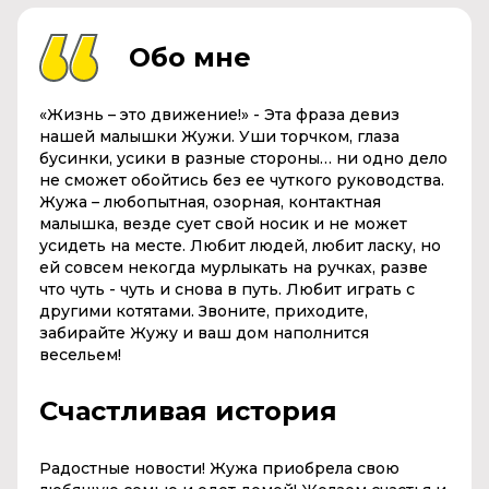
Обо мне
«Жизнь – это движение!» - Эта фраза девиз
нашей малышки Жужи. Уши торчком, глаза
бусинки, усики в разные стороны… ни одно дело
не сможет обойтись без ее чуткого руководства.
Жужа – любопытная, озорная, контактная
малышка, везде сует свой носик и не может
усидеть на месте. Любит людей, любит ласку, но
ей совсем некогда мурлыкать на ручках, разве
что чуть - чуть и снова в путь. Любит играть с
другими котятами. Звоните, приходите,
забирайте Жужу и ваш дом наполнится
весельем!
Счастливая история
Радостные новости! Жужа приобрела свою