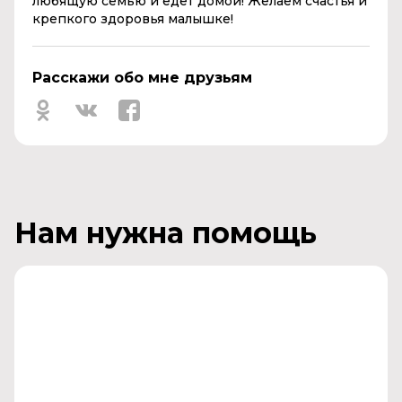
любящую семью и едет домой! Желаем счастья и
крепкого здоровья малышке!
Расскажи обо мне друзьям
Нам нужна помощь