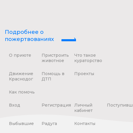
Подробнее о
пожертвованиях
О приюте
Пристроить
Что такое
животное
кураторство
Движение
Помощь в
Проекты
Краснодог
ДТП
Как помочь
Вход
Регистрация
Личный
Поступивш
кабинет
Выбывшие
Радуга
Контакты