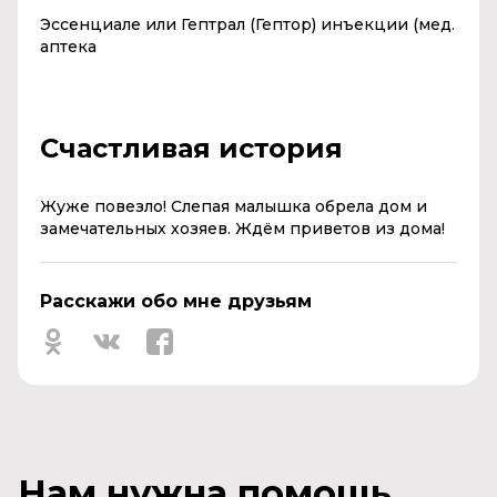
Эссенциале или Гептрал (Гептор) инъекции (мед.
аптека
Счастливая история
Жуже повезло! Слепая малышка обрела дом и
замечательных хозяев. Ждём приветов из дома!
Расскажи обо мне друзьям
Нам нужна помощь