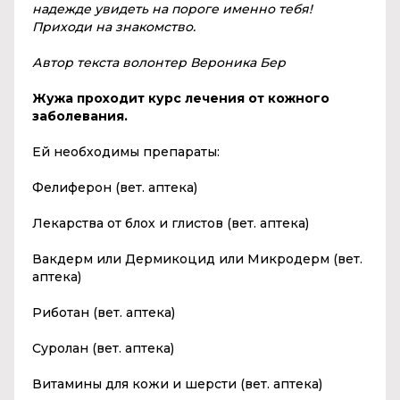
надежде увидеть на пороге именно тебя!
Приходи на знакомство.
Автор текста волонтер Вероника Бер
Жужа проходит курс лечения от кожного
заболевания.
Ей необходимы препараты:
Фелиферон (вет. аптека)
Лекарства от блох и глистов (вет. аптека)
Вакдерм или Дермикоцид или Микродерм (вет.
аптека)
Риботан (вет. аптека)
Суролан (вет. аптека)
Витамины для кожи и шерсти (вет. аптека)