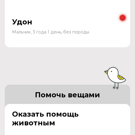
Удон
Мальчик, 3 года 1 день, без породы
Помочь вещами
Оказать помощь
животным