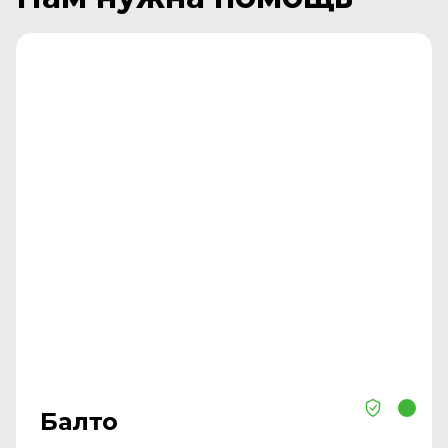
Балто