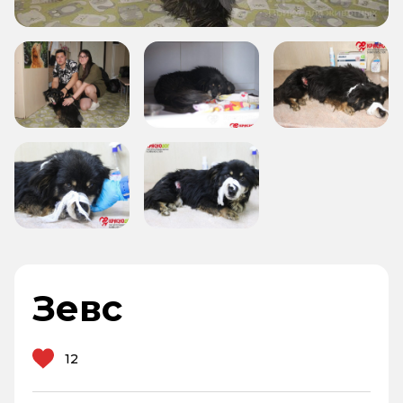
Зевс
12