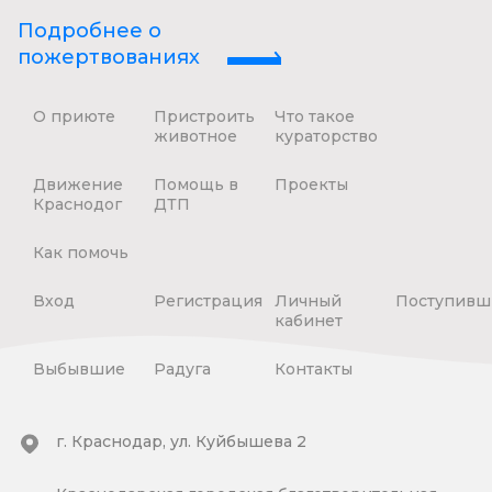
Подробнее о
пожертвованиях
О приюте
Пристроить
Что такое
животное
кураторство
Движение
Помощь в
Проекты
Краснодог
ДТП
Как помочь
Вход
Регистрация
Личный
Поступивш
кабинет
Выбывшие
Радуга
Контакты
г. Краснодар, ул. Куйбышева 2