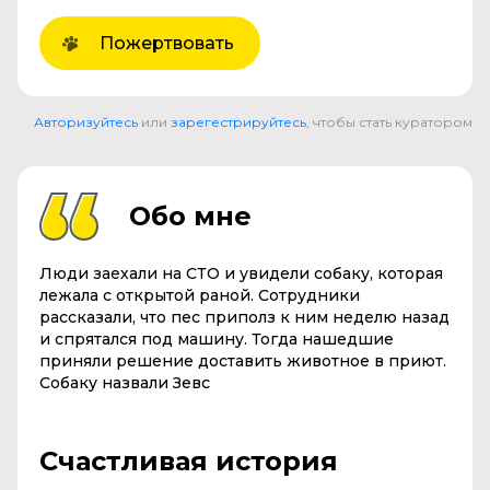
Пожертвовать
Авторизуйтесь
или
зарегестрируйтесь
, чтобы стать куратором
Обо мне
Люди заехали на СТО и увидели собаку, которая
лежала с открытой раной. Сотрудники
рассказали, что пес приполз к ним неделю назад
и спрятался под машину. Тогда нашедшие
приняли решение доставить животное в приют.
Собаку назвали Зевс
Счастливая история