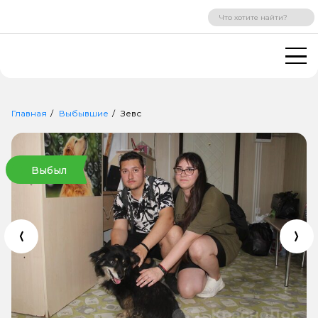
ВХОД
РЕГИСТРАЦИЯ
Главная
Выбывшие
Зевс
Выбыл