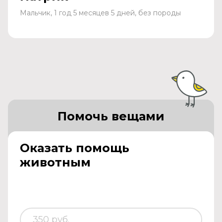
Мальчик, 1 год 5 месяцев 5 дней, без породы
Помочь вещами
Оказать помощь
животным