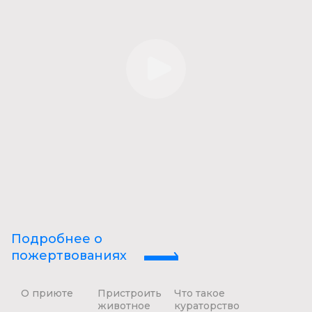
Подробнее о
пожертвованиях
О приюте
Пристроить
Что такое
животное
кураторство