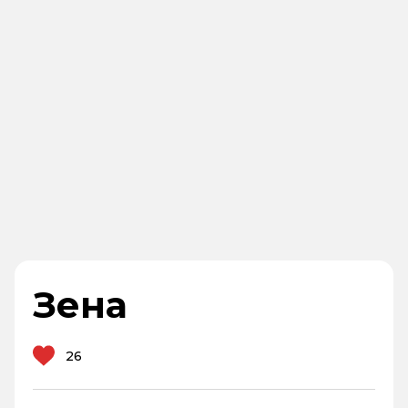
Зена
26