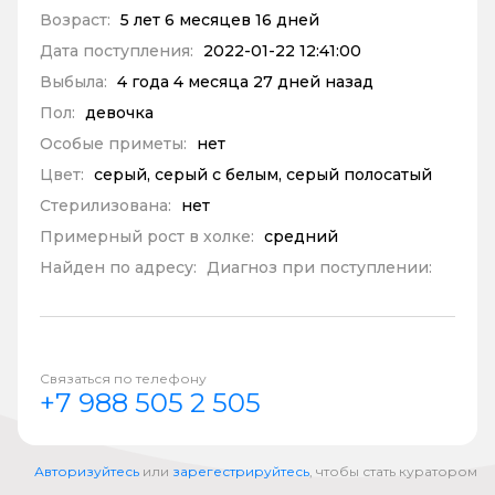
Возраст:
5 лет 6 месяцев 16 дней
Дата поступления:
2022-01-22 12:41:00
Выбыла:
4 года 4 месяца 27 дней назад
Пол:
девочка
Особые приметы:
нет
Цвет:
серый, серый с белым, серый полосатый
Стерилизована:
нет
Примерный рост в холке:
средний
Найден по адресу:
Диагноз при поступлении:
Связаться по телефону
+7 988 505 2 505
Авторизуйтесь
или
зарегестрируйтесь
, чтобы стать куратором