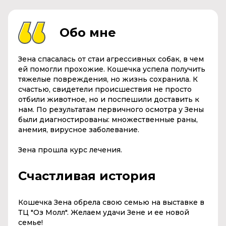
Обо мне
Зена спасалась от стаи агрессивных собак, в чем
ей помогли прохожие. Кошечка успела получить
тяжелые повреждения, но жизнь сохранила. К
счастью, свидетели происшествия не просто
отбили животное, но и поспешили доставить к
нам. По результатам первичного осмотра у Зены
были диагностированы: множественные раны,
анемия, вирусное заболевание.
Зена прошла курс лечения.
Счастливая история
Кошечка Зена обрела свою семью на выставке в
ТЦ "Оз Молл". Желаем удачи Зене и ее новой
семье!