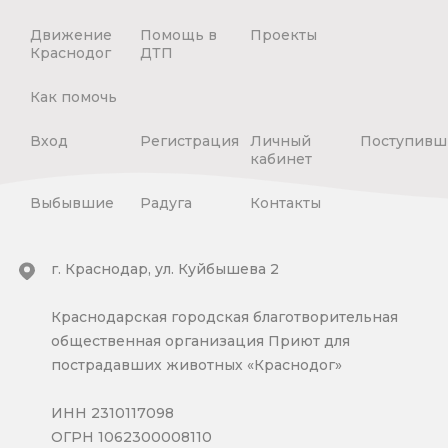
Движение
Помощь в
Проекты
Краснодог
ДТП
Как помочь
Вход
Регистрация
Личный
Поступивш
кабинет
Выбывшие
Радуга
Контакты
г. Краснодар, ул. Куйбышева 2
Краснодарская городская благотворительная
общественная организация Приют для
пострадавших животных «Краснодог»
ИНН 2310117098
ОГРН 1062300008110