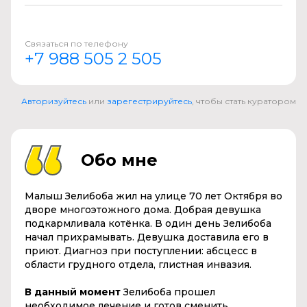
Связаться по телефону
+7 988 505 2 505
Авторизуйтесь
или
зарегестрируйтесь
, чтобы стать куратором
Обо мне
Малыш Зелибоба жил на улице 70 лет Октября во
дворе многоэтожного дома. Добрая девушка
подкармливала котёнка. В один день Зелибоба
начал прихрамывать. Девушка доставила его в
приют. Диагноз при поступлении: абсцесс в
области грудного отдела, глистная инвазия.
В данный момент
Зелибоба прошел
необходимое лечение и готов сменить