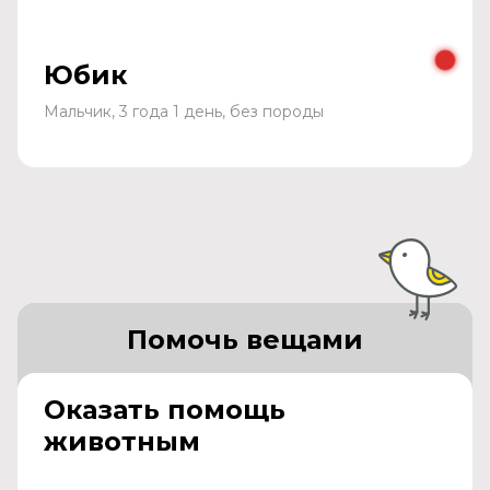
Юбик
Мальчик, 3 года 1 день, без породы
Помочь вещами
Оказать помощь
животным