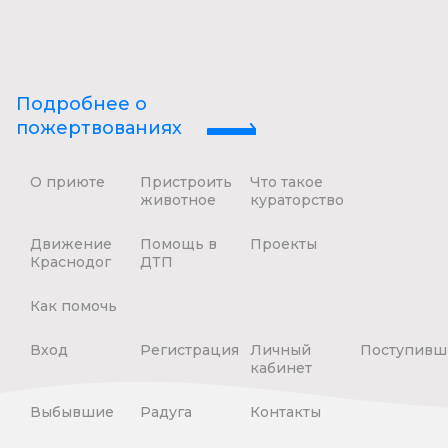
Подробнее о
пожертвованиях
О приюте
Пристроить
Что такое
животное
кураторство
Движение
Помощь в
Проекты
Краснодог
ДТП
Как помочь
Вход
Регистрация
Личный
Поступивш
кабинет
Выбывшие
Радуга
Контакты