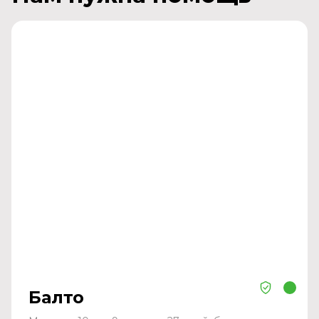
Балто