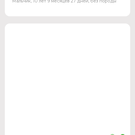
Мальчик, 10 лет 9 месяцев 27 дней, без породы