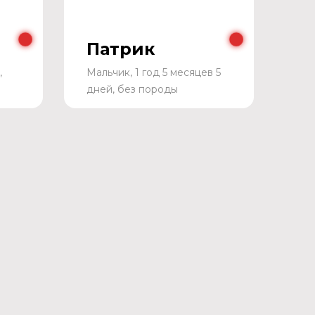
Патрик
,
Мальчик, 1 год 5 месяцев 5
дней, без породы