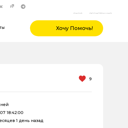
ВХОД
РЕГИСТРАЦИЯ
ты
Хочу Помочь!
9
дней
07 18:42:00
месяцев 1 день назад