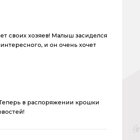
ет своих хозяев! Малыш засиделся
о интересного, и он очень хочет
. Теперь в распоряжении крошки
овостей!