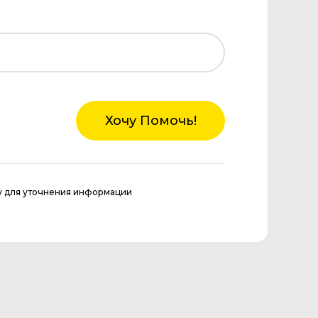
Хочу Помочь!
у для уточнения информации