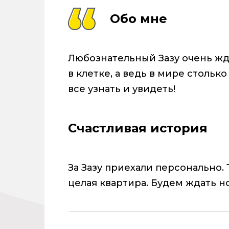
Обо мне
Любознательный Зазу очень жд
в клетке, а ведь в мире стольк
все узнать и увидеть!
Счастливая история
За Зазу приехали персонально
целая квартира. Будем ждать н