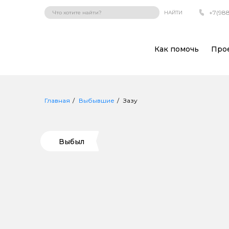
+7(988
НАЙТИ
Как помочь
Про
Главная
Выбывшие
Зазу
Выбыл