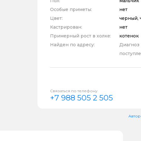
Пол:
мальчик
Особые приметы:
нет
Цвет:
черный, 
Кастрирован:
нет
Примерный рост в холке:
котенок
Найден по адресу:
Диагноз
поступле
Связаться по телефону
+7 988 505 2 505
Автор