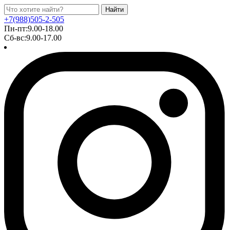
Найти
+7(988)505-2-505
Пн-пт:9.00-18.00
Сб-вс:9.00-17.00