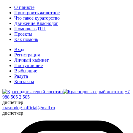
О приюте
Пристроить животное
Что такое кураторство
Движение Краснодог
Помощь в ДТП
Проекты
Как помочь
Вход
Регистрация
Личный кабинет
Поступившие
Выбывшие
Радуга
Контакты
+7
988 505 2 505
диспетчер
krasnodog_official@mail.ru
диспетчер