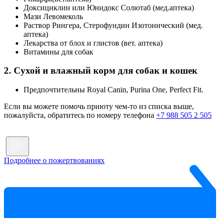
Доксициклин или Юнидокс Солютаб (мед.аптека)
Мази Левомеколь
Раствор Рингера, Стерофундин Изотонический (мед.
аптека)
Лекарства от блох и глистов (вет. аптека)
Витамины для собак
2. Сухой и влажный корм для собак и кошек
Предпочтительны Royal Canin, Purina One, Perfect Fit.
Если вы можете помочь приюту чем-то из списка выше,
пожалуйста, обратитесь по номеру телефона
+7 988 505 2 505
Подробнее о пожертвованиях