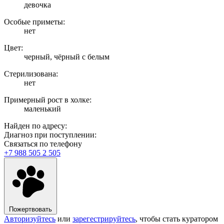
девочка
Особые приметы:
нет
Цвет:
черный, чёрный с белым
Стерилизована:
нет
Примерный рост в холке:
маленький
Найден по адресу:
Диагноз при поступлении:
Связаться по телефону
+7 988 505 2 505
Пожертвовать
Авторизуйтесь
или
зарегестрируйтесь
, чтобы стать куратором