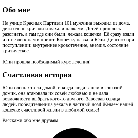
Обо мне
На улице Красных Партизан 101 мужчина выходил из дома,
дети очень кричали и махали палками. Детей пришлось
разогнать, а там где они были, лежала кошечка. Её сразу взяли
и отвезли к нам в приют. Кошечку назвали Юпи. Диагноз при
поступлении: внутреннее кровотечение, анемия, состояние
критическое.
Юпи прошла необходимый курс лечения!
Счастливая история
Юпи очень хотела домой, и когда люди зашли в кошачий
домик, она атаковала их совей любовью и не дала
возможности выбрать кого-то другого. Завоевав сердца
людей, победительница уехала в частный дом! Желаем нашей
кошечке счастливой жизни в любимой семье!
Расскажи обо мне друзьям