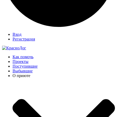
Вход
Регистрация
Как помочь
Проекты
Поступившие
Выбывшие
О приюте