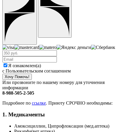
Я ознакомлен(а)
с Пользовательским соглашением
Хочу Помочь!
Или прозвоните по нашему номеру для уточнения
информации
8-988-505-2-505
Подробнее по
ссылке
. Приюту СРОЧНО необходимы:
1. Медикаменты
Амоксициллин, Ципрофлоксацин (мед.аптека)
Рикарфа(вет.аптека)